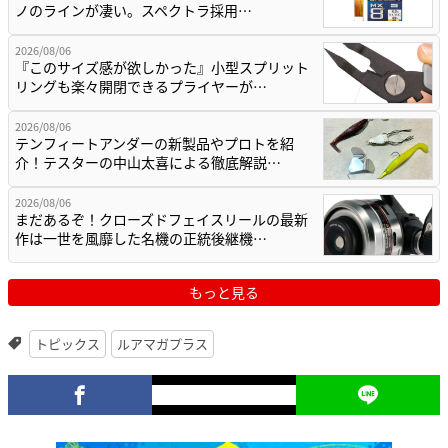
ノのラインが凄い。スペクトラ採用…
2026/08/06
『このサイズ感が欲しかった』小型スプリット
リングも楽々開閉できるプライヤーが…
2026/08/06
テンフィートアンダーの新製品やプロトを紹
介！テスターの中山太喜による徹底解説…
2026/08/06
まだあるぞ！クローズドフェイスリールの最新
作は一世を風靡した名機の正統後継機…
もっと見る
トピックス
ルアマガプラス