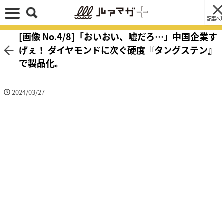
記事へ
[画像 No.4/8]「おいおい、嘘だろ…」中国企業す
げぇ！ ダイヤモンドに次ぐ硬度『タングステン』
で製品化。
2024/03/27