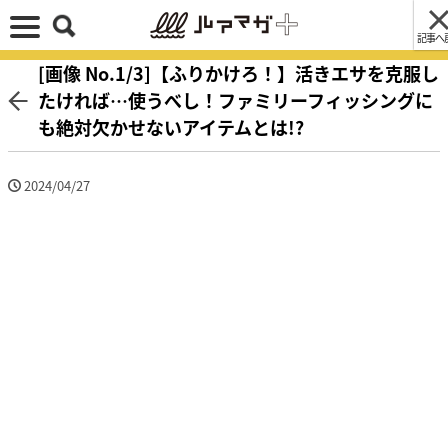
記事へ
[画像 No.1/3]【ふりかけろ！】活きエサを克服し
たければ…使うべし！ファミリーフィッシングに
も絶対欠かせないアイテムとは!?
2024/04/27