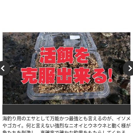
海釣り用のエサとして万能かつ最強とも言えるのが、イソメ
やゴカイ。何と言えない強烈なニオイとウネウネと動く様が
魚たちを刺激し、高確率で確かな釣果をもたらしてくれる。