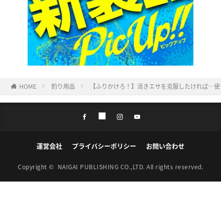
HOME
釣り用品
【ふりかけろ！】活きエサを克服したければ…使
運営会社
プライバシーポリシー
お問い合わせ
Copyright ©
NAIGAI PUBLISHING CO.,LTD.
All rights reserved.