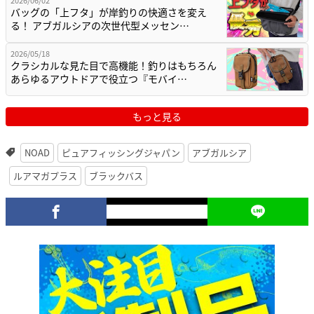
バッグの「上フタ」が岸釣りの快適さを変え
る！ アブガルシアの次世代型メッセン…
2026/05/18
クラシカルな見た目で高機能！釣りはもちろん
あらゆるアウトドアで役立つ『モバイ…
もっと見る
NOAD
ピュアフィッシングジャパン
アブガルシア
ルアマガプラス
ブラックバス