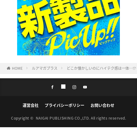
HOME
ルアマガプラス
どこか懐かしいのにハイテク感は一体…!?
運営会社
プライバシーポリシー
お問い合わせ
Copyright ©
NAIGAI PUBLISHING CO.,LTD.
All rights reserved.