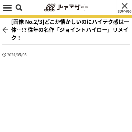
記事へ戻る
[画像 No.2/3]どこか懐かしいのにハイテク感は一
体…!? 往年の名作「ジョイントハイロー」リメイ
ク！
2024/05/05