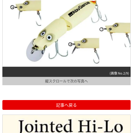
(画像 No.2/9)
縦スクロールで次の写真へ
記事へ戻る