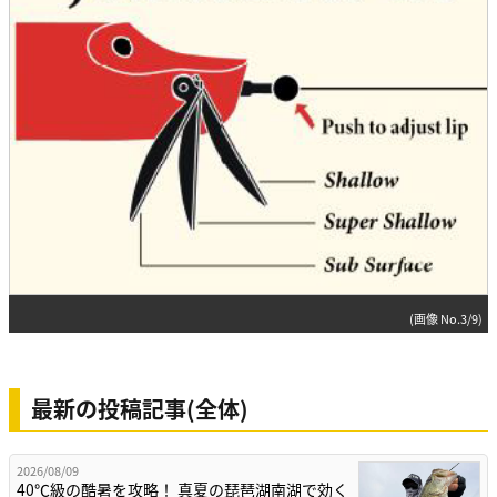
(画像 No.3/9)
最新の投稿記事(全体)
2026/08/09
40℃級の酷暑を攻略！ 真夏の琵琶湖南湖で効く