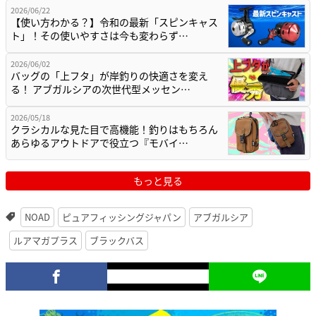
2026/06/22
【使い方わかる？】令和の最新「スピンキャス
ト」！その使いやすさは今も変わらず…
2026/06/02
バッグの「上フタ」が岸釣りの快適さを変え
る！ アブガルシアの次世代型メッセン…
2026/05/18
クラシカルな見た目で高機能！釣りはもちろん
あらゆるアウトドアで役立つ『モバイ…
もっと見る
NOAD
ピュアフィッシングジャパン
アブガルシア
ルアマガプラス
ブラックバス