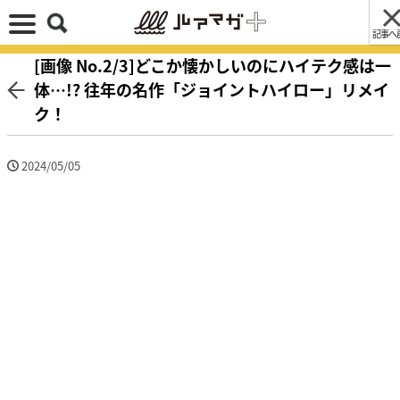
記事へ
[画像 No.2/3]どこか懐かしいのにハイテク感は一
体…!? 往年の名作「ジョイントハイロー」リメイ
ク！
2024/05/05