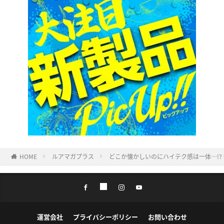
HOME
ルアマガプラス
どこか懐かしいのにハイテク感は一体…!?
運営会社
プライバシーポリシー
お問い合わせ