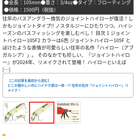
●全長：105mm●重さ：3/4oz●タイプ：フローティング
●価格：1500円（税抜）
往年のバスアングラー換気のジョイントハイローが復活！し
かもジョイントタイプ!! ノスタルジーにひたりつつ、ハイシ
ーズンのバスフィッシングを楽しむべし！ 目次 1 ジョイン
トハイロー105F2 カラーは6色 ジョイントハイロー105F と
ぼけたような表情が可愛らしい往年の名作「ハイロー（アブ
ガルシア）」。 そのなかでも珍しい、『ジョイントハイロ
ー』が2024年、リメイクされて登場！ ハイローといえば
[…]
【この記事を最初から読む】
どこか懐かしいのにハイテク感は一体…!? 往年の名作「ジョイントハイロー」リ
メイク！