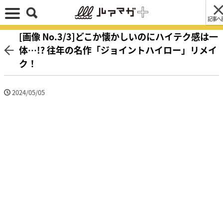
記事へ
[画像 No.3/3]どこか懐かしいのにハイテク感は一
体…!? 往年の名作「ジョイントハイロー」リメイ
ク！
2024/05/05