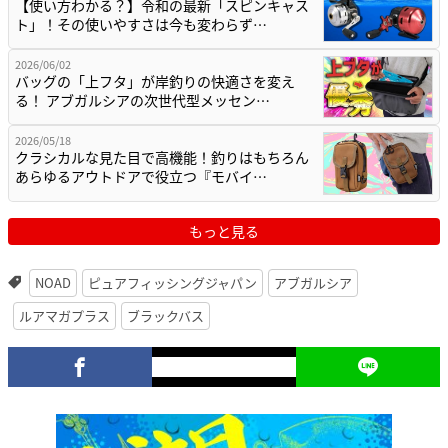
【使い方わかる？】令和の最新「スピンキャス
ト」！その使いやすさは今も変わらず…
2026/06/02
バッグの「上フタ」が岸釣りの快適さを変え
る！ アブガルシアの次世代型メッセン…
2026/05/18
クラシカルな見た目で高機能！釣りはもちろん
あらゆるアウトドアで役立つ『モバイ…
もっと見る
NOAD
ピュアフィッシングジャパン
アブガルシア
ルアマガプラス
ブラックバス