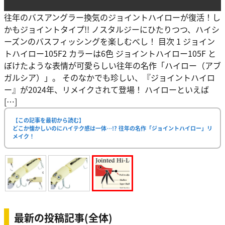
往年のバスアングラー換気のジョイントハイローが復活！し
かもジョイントタイプ!! ノスタルジーにひたりつつ、ハイシ
ーズンのバスフィッシングを楽しむべし！ 目次 1 ジョイン
トハイロー105F2 カラーは6色 ジョイントハイロー105F と
ぼけたような表情が可愛らしい往年の名作「ハイロー（アブ
ガルシア）」。 そのなかでも珍しい、『ジョイントハイロ
ー』が2024年、リメイクされて登場！ ハイローといえば
[…]
【この記事を最初から読む】
どこか懐かしいのにハイテク感は一体…!? 往年の名作「ジョイントハイロー」リ
メイク！
最新の投稿記事(全体)