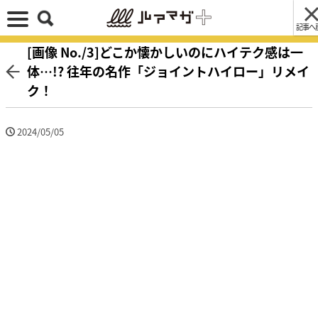
記事へ
[画像 No./3]どこか懐かしいのにハイテク感は一
体…!? 往年の名作「ジョイントハイロー」リメイ
ク！
2024/05/05