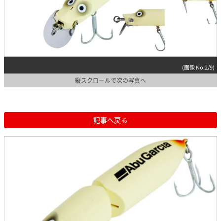
(画像 No.2/9)
縦スクロールで次の写真へ
記事へ戻る