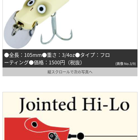
●全長：105mm●重さ：3/4oz●タイプ：フロ
ーティング●価格：1500円（税抜）
(画像 No.3/9)
縦スクロールで次の写真へ