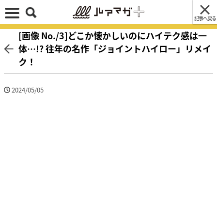
記事へ戻る
[画像 No./3]どこか懐かしいのにハイテク感は一
体…!? 往年の名作「ジョイントハイロー」リメイ
ク！
2024/05/05