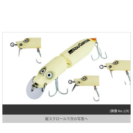
(画像 No.1/9)
縦スクロールで次の写真へ