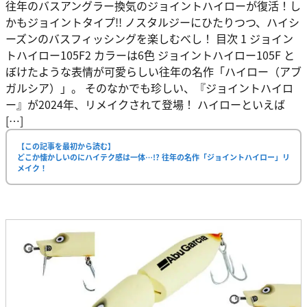
往年のバスアングラー換気のジョイントハイローが復活！し
かもジョイントタイプ!! ノスタルジーにひたりつつ、ハイシ
ーズンのバスフィッシングを楽しむべし！ 目次 1 ジョイン
トハイロー105F2 カラーは6色 ジョイントハイロー105F と
ぼけたような表情が可愛らしい往年の名作「ハイロー（アブ
ガルシア）」。 そのなかでも珍しい、『ジョイントハイロ
ー』が2024年、リメイクされて登場！ ハイローといえば
[…]
【この記事を最初から読む】
どこか懐かしいのにハイテク感は一体…!? 往年の名作「ジョイントハイロー」リ
メイク！