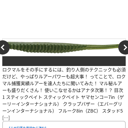
ロクマルをその手にするには、釣り人側のテクニックも必須
だけど、やっぱりルアーパワーも超大事！ ってことで、ロク
マル捕獲実績ルアーを達人たちに聞いてみた！ マル秘ルア
ーも盛りだくさん！ 使いこなせるかはアナタ次第！？ 目次
1 スティックベイト スティックベイト ヤマセンコー7in（ゲ
ーリーインターナショナル） クラップバザー（エバーグリ
ーンインターナショナル） フルーク8in（ZBC） スタッド5
[…]
【この記事を最初から読む】