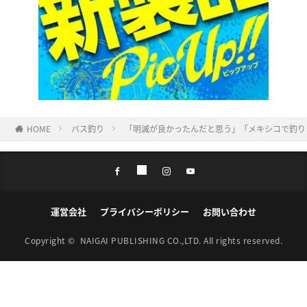
HOME
バス釣り
「明滅が良かったんだと思う」「メキシコで釣り
運営会社
プライバシーポリシー
お問い合わせ
Copyright ©
NAIGAI PUBLISHING CO.,LTD.
All rights reserved.