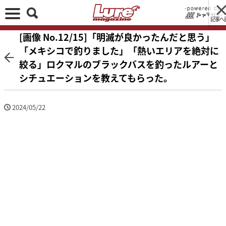
記事へ
[画像 No.12/15]「明滅が良かったんだと思う」
「メキシコで釣りました」「熱いエリアを絶対に
絞る」ロクマルのブラックバスを釣ったルアーと
シチュエーションを教えてもらった。
2024/05/22