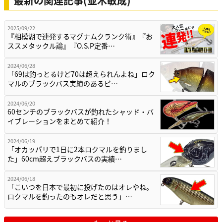
最新の関連記事(並木敏成)
2025/09/22
『相模湖で連発するマグナムクランク術』『お
ススメタックル論』『O.S.P定番…
2024/06/28
「69は釣っとるけど70は超えられんよね」ロク
マルのブラックバス実績のあるビ…
2024/06/20
60センチのブラックバスが釣れたシャッド・バ
イブレーションをまとめて紹介！
2024/06/19
「オカッパリで1日に2本ロクマルを釣りまし
た」60cm超えブラックバスの実績…
2024/06/18
「こいつを日本で最初に投げたのはオレやね。
ロクマルを釣ったのもオレだと思う」…