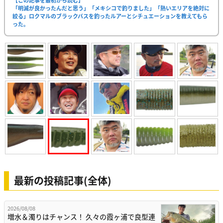
「明滅が良かったんだと思う」「メキシコで釣りました」「熱いエリアを絶対に
絞る」ロクマルのブラックバスを釣ったルアーとシチュエーションを教えてもら
った。
最新の投稿記事(全体)
2026/08/08
増水＆濁りはチャンス！ 久々の霞ヶ浦で良型連