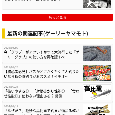
もっと見る
最新の関連記事(ゲーリーヤマモト)
2026/03/02
今「グラブ」がアツい！かつて大流行した『ゲ
ーリーグラブ』の使い方を再確認すべ…
2025/09/23
【初心者必見】バスがとにかくたくさん釣りた
いなら秋の管釣りがおススメ！イチオ…
2024/09/27
「扱いやすさ◎」「対根掛かり性能◎」「食わ
せ性能◎」使わない理由ある？ 常備…
2024/09/17
「なぜだ？」絶妙な高比重で釣果が物語る確か