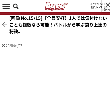
記事へ
[画像 No.15/15]【全員安打】1人では気付けない
ことも複数なら可能！バトルから学ぶ釣り上達の
秘訣。
2025/04/07