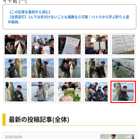
イヤ君 […]
【この記事を最初から読む】
【全員安打】1人では気付けないことも複数なら可能！バトルから学ぶ釣り上達
の秘訣。
最新の投稿記事(全体)
2026/08/08