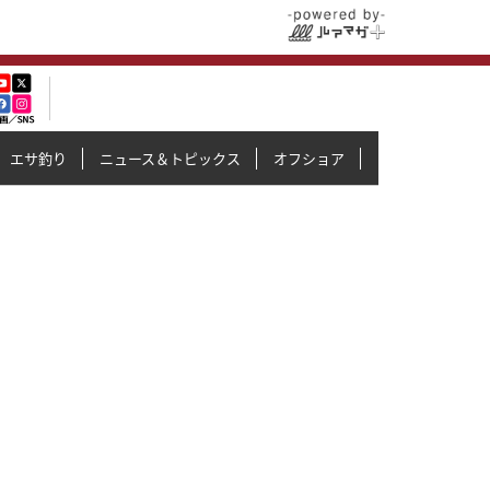
エサ釣り
ニュース＆トピックス
オフショア
イカメタル