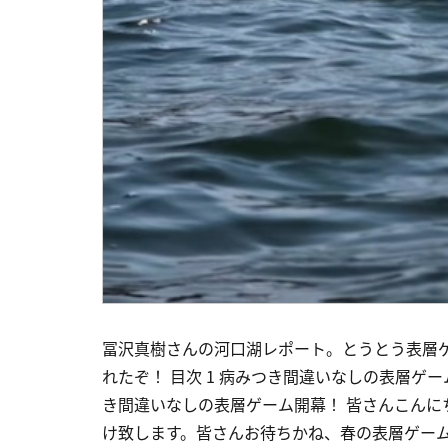
冨沢真樹さんの河口湖レポート。とうとう表層
れたぞ！ 目次 1 病みつき間違いなしの表層ゲ
き間違いなしの表層ゲーム開幕！ 皆さんこんに
け致します。皆さんお待ちかね、春の表層ゲー