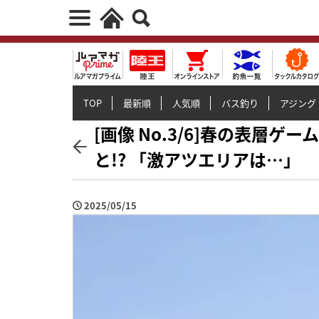
TOP
最新順
人気順
バス釣り
アジング
[画像 No.3/6]春の表層
と!? 「激アツエリアは…」
2025/05/15