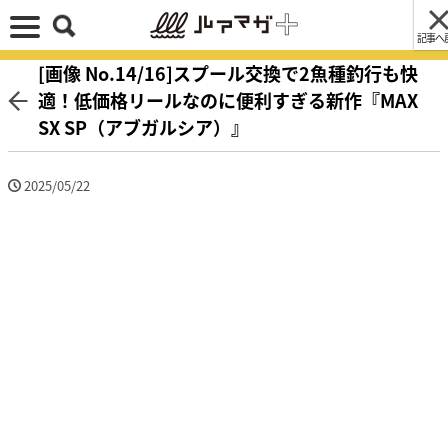
記事へ
[画像 No.14/16]スプール交換で2魚種釣行も快
適！低価格リールなのに便利すぎる新作『MAX
SX SP（アブガルシア）』
2025/05/22