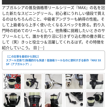
アブガルシアの普及価格帯リールシリーズ『MAX』の名を冠
した新たなスピニングリール。初心者にうれしい値段で買え
るのはもちろんのこと、中級者アングラーも納得の性能。そ
して上級者なら上手く使いたくなるスペックを誇る。釣り入
門時の初めてのリールとして。他魚種に挑戦したいときのサ
ブリールとして。誰かを釣り沼に引きずり込む際の撒き餌と
して（笑）きっと役立つ＆活躍してくれるはず。その特徴を
紹介していこう。 目 […]
【この記事を最初から読む】
スプール交換で2魚種釣行も快適！低価格リールなのに便利すぎる新作『MAX SX
SP（アブガルシア）』