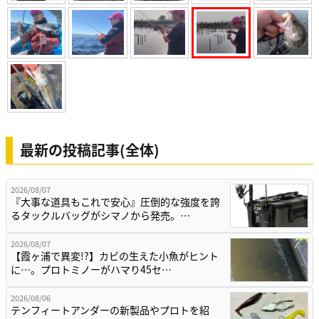
最新の投稿記事(全体)
2026/08/07
『大事な道具もこれで安心』圧倒的な強度を誇
るタックルバッグがシマノから発売。…
2026/08/07
【霞ヶ浦で異変!?】カビの生えた小魚がヒント
に…。プロトミノーがハマり45セ…
2026/08/06
テンフィートアンダーの新製品やプロトを紹