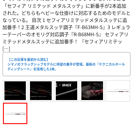
「セフィア リミテッド メタルスッテ」に新番手が2本追加
された。どちらもヘビーな仕掛けに対応するためのモデルと
なっている。 目次 1 セフィアリミテッドメタルスッテに追
加番手！2 王道メタルスッテ調子『F-B63MH-S』3 レギュラ
ーテーパーのオモリグ対応調子『R-B68MH-S』 セフィアリ
ミテッドメタルスッテに追加番手！ 『セフィアリミテッ
[…]
【この記事を最初から読む】
シマノのフラッグシップモデルに待望の番手が登場。最新の『テクニカルホール
ディングシート』を採用した2本。