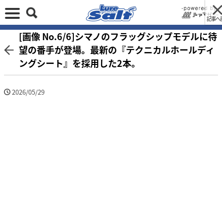
記事へ
[画像 No.6/6]シマノのフラッグシップモデルに待
望の番手が登場。最新の『テクニカルホールディ
ングシート』を採用した2本。
2026/05/29