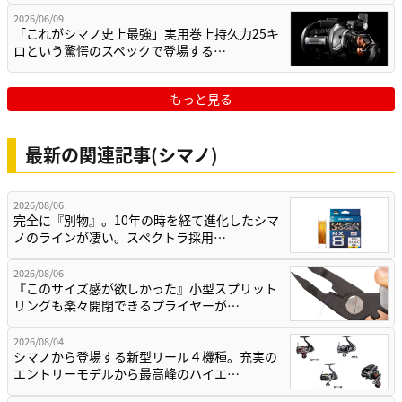
2026/06/09
「これがシマノ史上最強」実用巻上持久力25キ
ロという驚愕のスペックで登場する…
もっと見る
最新の関連記事(シマノ)
2026/08/06
完全に『別物』。10年の時を経て進化したシマ
ノのラインが凄い。スペクトラ採用…
2026/08/06
『このサイズ感が欲しかった』小型スプリット
リングも楽々開閉できるプライヤーが…
2026/08/04
シマノから登場する新型リール４機種。充実の
エントリーモデルから最高峰のハイエ…