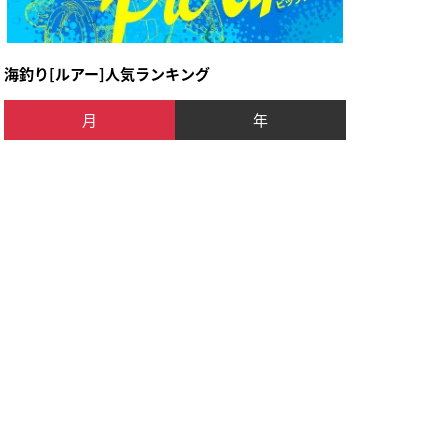
海釣り[ルアー]人気ランキング
月
年