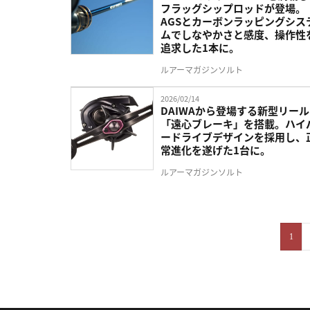
フラッグシップロッドが登場。
AGSとカーボンラッピングシス
ムでしなやかさと感度、操作性
追求した1本に。
ルアーマガジンソルト
2026/02/14
DAIWAから登場する新型リー
「遠心ブレーキ」を搭載。ハイ
ードライブデザインを採用し、
常進化を遂げた1台に。
ルアーマガジンソルト
1