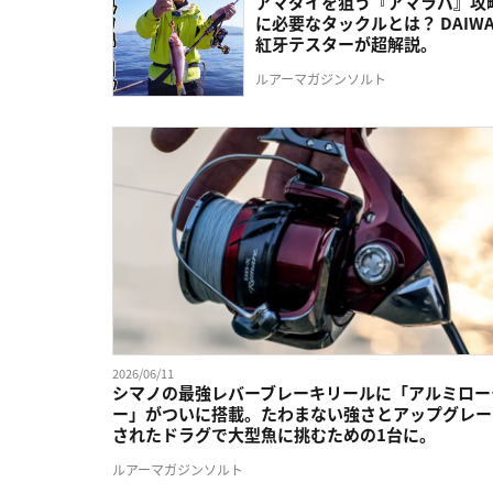
アマダイを狙う『アマラバ』攻
に必要なタックルとは？ DAIW
紅牙テスターが超解説。
ルアーマガジンソルト
2026/06/11
シマノの最強レバーブレーキリールに「アルミロー
ー」がついに搭載。たわまない強さとアップグレー
されたドラグで大型魚に挑むための1台に。
ルアーマガジンソルト