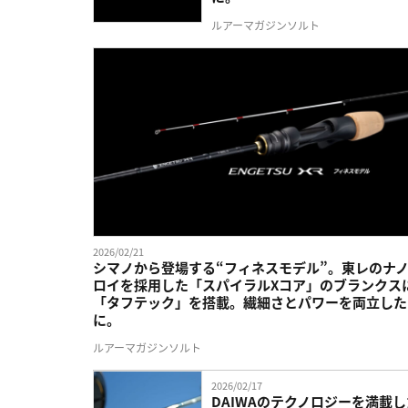
ルアーマガジンソルト
2026/02/21
シマノから登場する“フィネスモデル”。東レのナ
ロイを採用した「スパイラルXコア」のブランクス
「タフテック」を搭載。繊細さとパワーを両立した
に。
ルアーマガジンソルト
2026/02/17
DAIWAのテクノロジーを満載し