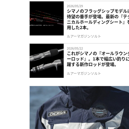
2026/05/29
シマノのフラッグシップモデル
待望の番手が登場。最新の『テ
ニカルホールディングシート』
用した2本。
ルアーマガジンソルト
2026/05/22
これがシマノの『オールラウン
ーロッド』。1本で幅広い釣り
躍する新作ロッドが登場。
ルアーマガジンソルト