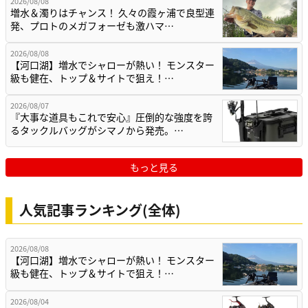
2026/08/08
増水＆濁りはチャンス！ 久々の霞ヶ浦で良型連
発、プロトのメガフォーゼも激ハマ…
2026/08/08
【河口湖】増水でシャローが熱い！ モンスター
級も健在、トップ＆サイトで狙え！…
2026/08/07
『大事な道具もこれで安心』圧倒的な強度を誇
るタックルバッグがシマノから発売。…
もっと見る
人気記事ランキング(全体)
2026/08/08
【河口湖】増水でシャローが熱い！ モンスター
級も健在、トップ＆サイトで狙え！…
2026/08/04