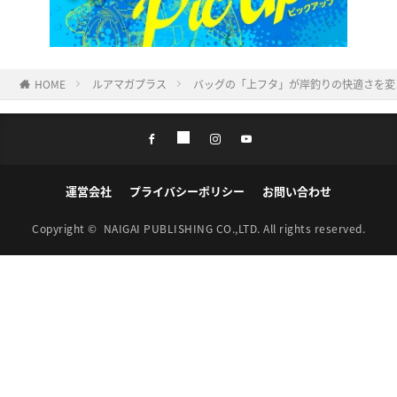
HOME
ルアマガプラス
バッグの「上フタ」が岸釣りの快適さを変
運営会社
プライバシーポリシー
お問い合わせ
Copyright ©
NAIGAI PUBLISHING CO.,LTD.
All rights reserved.