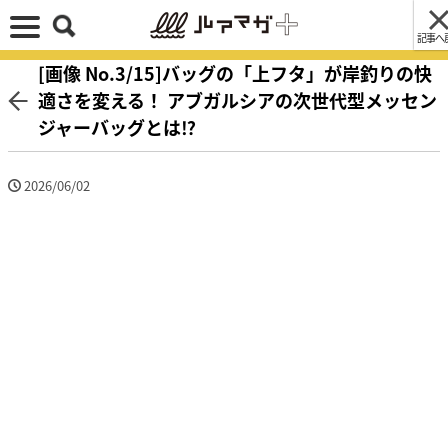
記事へ
[画像 No.3/15]バッグの「上フタ」が岸釣りの快
適さを変える！ アブガルシアの次世代型メッセン
ジャーバッグとは⁉
2026/06/02