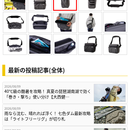
最新の投稿記事(全体)
2026/08/09
40℃級の酷暑を攻略！ 真夏の琵琶湖南湖で効く
「巻き・撃ち」使い分け【大西健…
2026/08/09
雨なら沈む、晴れれば浮く！ 七色ダム最新攻略
は「ライトフリーリグ」が切り札