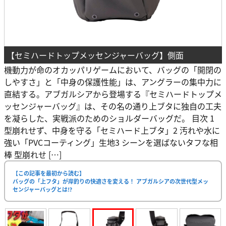
【セミハードトップメッセンジャーバッグ】側面
機動力が命のオカッパリゲームにおいて、バッグの「開閉の
しやすさ」と「中身の保護性能」は、アングラーの集中力に
直結する。アブガルシアから登場する『セミハードトップメ
ッセンジャーバッグ』は、その名の通り上ブタに独自の工夫
を凝らした、実戦派のためのショルダーバッグだ。 目次 1
型崩れせず、中身を守る「セミハード上ブタ」2 汚れや水に
強い「PVCコーティング」生地3 シーンを選ばないタフな相
棒 型崩れせ […]
【この記事を最初から読む】
バッグの「上フタ」が岸釣りの快適さを変える！ アブガルシアの次世代型メッ
センジャーバッグとは⁉