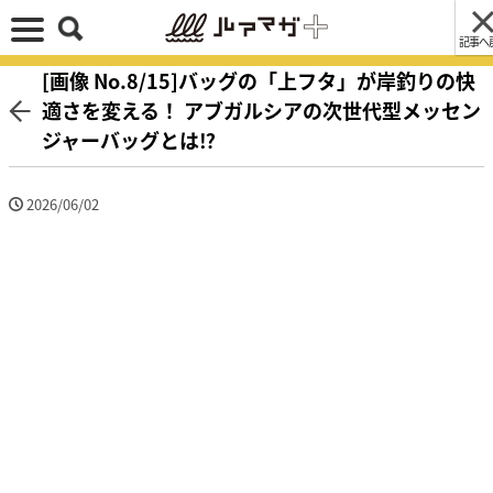
記事へ
[画像 No.8/15]バッグの「上フタ」が岸釣りの快
適さを変える！ アブガルシアの次世代型メッセン
ジャーバッグとは⁉
2026/06/02