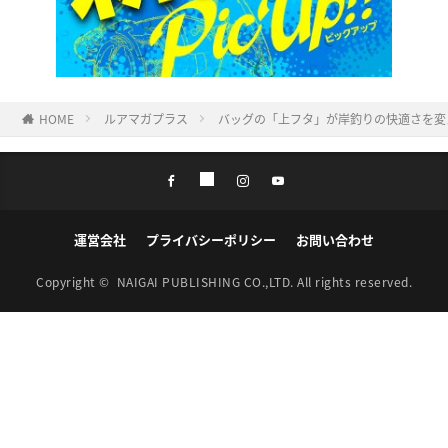
HOME
ルアマガプラス
バッグの「上フタ」が岸釣りの快適さを変
運営会社
プライバシーポリシー
お問い合わせ
Copyright ©
NAIGAI PUBLISHING CO.,LTD.
All rights reserved.