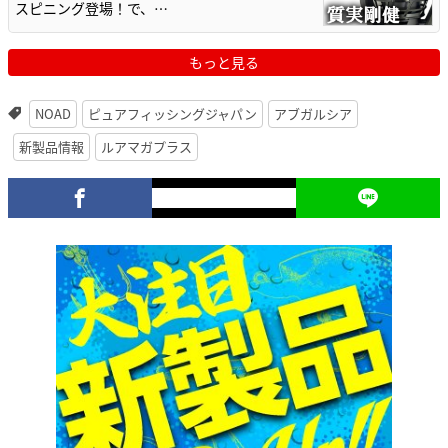
スピニング登場！で、…
もっと見る
NOAD
ピュアフィッシングジャパン
アブガルシア
新製品情報
ルアマガプラス