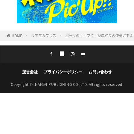
HOME
ルアマガプラス
バッグの「上フタ」が岸釣りの快適さを変
運営会社
プライバシーポリシー
お問い合わせ
Copyright ©
NAIGAI PUBLISHING CO.,LTD.
All rights reserved.