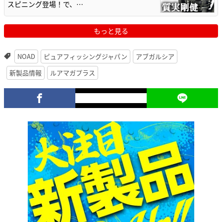
スピニング登場！で、…
もっと見る
NOAD
ピュアフィッシングジャパン
アブガルシア
新製品情報
ルアマガプラス