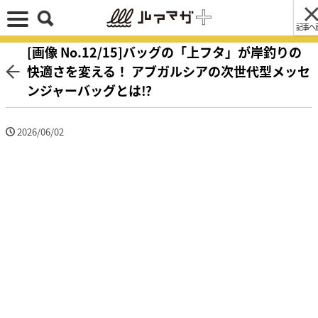
記事へ
[画像 No.12/15]バッグの「上フタ」が岸釣りの
快適さを変える！ アブガルシアの次世代型メッセ
ンジャーバッグとは⁉
2026/06/02