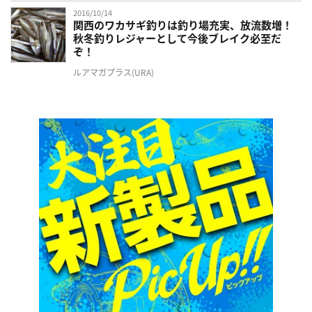
2016/10/14
関西のワカサギ釣りは釣り場充実、放流数増！
秋冬釣りレジャーとして今後ブレイク必至だ
ぞ！
ルアマガプラス(URA)