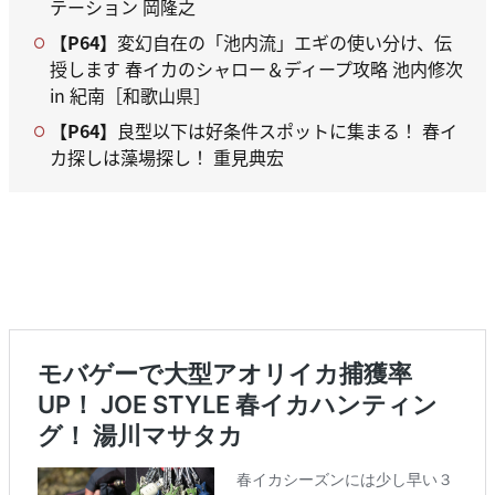
テーション 岡隆之
【P64】
変幻自在の「池内流」エギの使い分け、伝
授します 春イカのシャロー＆ディープ攻略 池内修次
in 紀南［和歌山県］
【P64】
良型以下は好条件スポットに集まる！ 春イ
カ探しは藻場探し！ 重見典宏