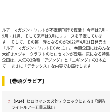
ルアーマガジン・ソルトが不定期刊行で復活！ 今年は7月・
9月・11月、そして来年は3月にリリースを予定していま
す！ そして、その第一弾となるのが2022年4月21日発売の
「ルアーマガジン・ソルトDX Vol.1」。 巻頭企画にはみんな
大好きメジャークラフトのヒロセマンが登場。気になる特集
企画は、人気の2魚種「アジング」と「エギング」の2本立
て！ まさに「デラックス」な内容でお届けします！
【巻頭グラビア】
【P14】
ヒロセマンの必釣テクニックに迫る!!「堤防
ライトルアー五目三昧!!」