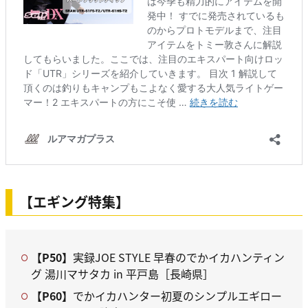
【エギング特集】
【P50】
実録JOE STYLE 早春のでかイカハンティン
グ 湯川マサタカ in 平戸島［長崎県］
【P60】
でかイカハンター初夏のシンプルエギロー