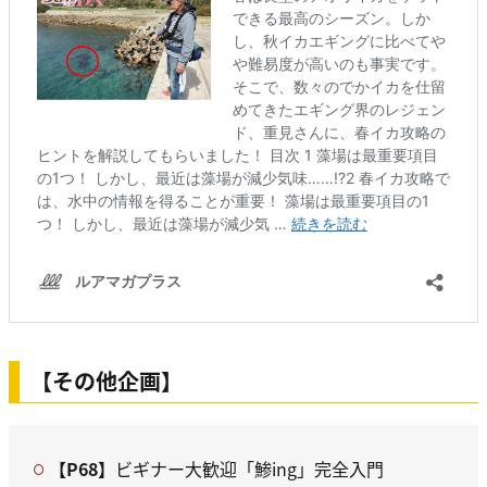
【その他企画】
【P68】
ビギナー大歓迎「鯵ing」完全入門