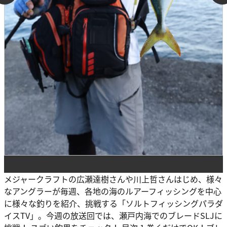
メジャークラフトの広瀬達樹さんや川上哲さんはじめ、様々
なアングラーが毎週、各地の海のルアーフィッシングを中心
に様々な釣りを紹介、挑戦する「ソルトフィッシングパラダ
イスTV」。今週の放送回では、瀬戸内海でのブレードSLJに