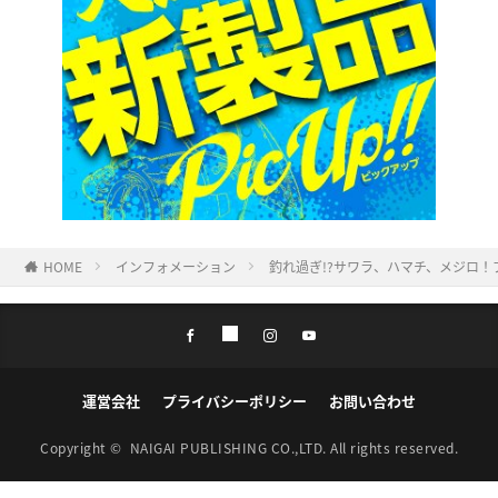
HOME
インフォメーション
釣れ過ぎ!?サワラ、ハマチ、メジロ
運営会社
プライバシーポリシー
お問い合わせ
Copyright ©
NAIGAI PUBLISHING CO.,LTD.
All rights reserved.