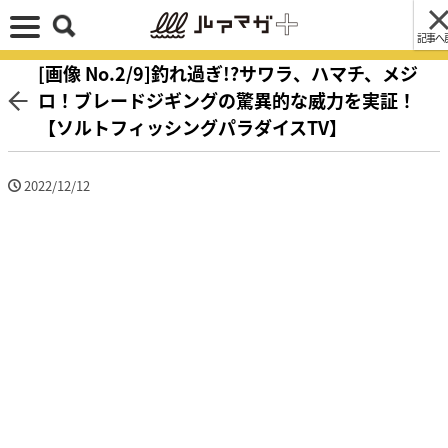
記事へ
[画像 No.2/9]釣れ過ぎ!?サワラ、ハマチ、メジ
ロ！ブレードジギングの驚異的な威力を実証！
【ソルトフィッシングパラダイスTV】
2022/12/12