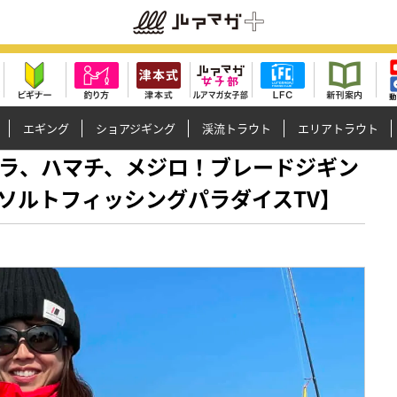
エギング
ショアジギング
渓流トラウト
エリアトラウト
!?サワラ、ハマチ、メジロ！ブレードジギン
ソルトフィッシングパラダイスTV】