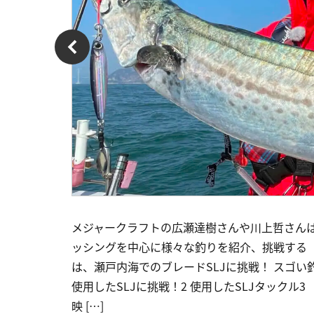
メジャークラフトの広瀬達樹さんや川上哲さん
ッシングを中心に様々な釣りを紹介、挑戦する「
は、瀬戸内海でのブレードSLJに挑戦！ スゴい釣
使用したSLJに挑戦！2 使用したSLJタックル
映 […]