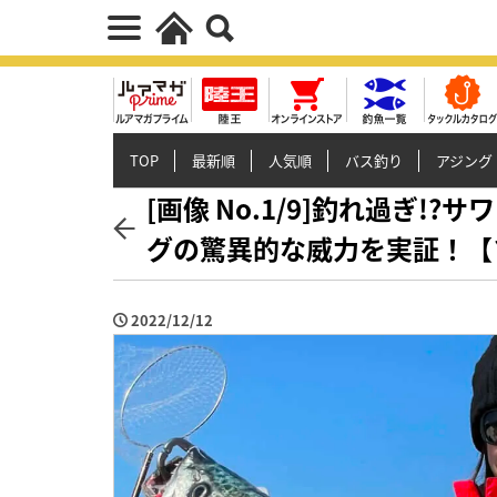
TOP
最新順
人気順
バス釣り
アジング
[画像 No.1/9]釣れ過ぎ
グの驚異的な威力を実証！【
2022/12/12