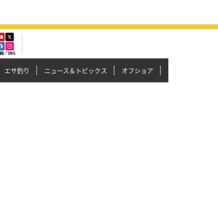
エサ釣り
ニュース＆トピックス
オフショア
イカメタル