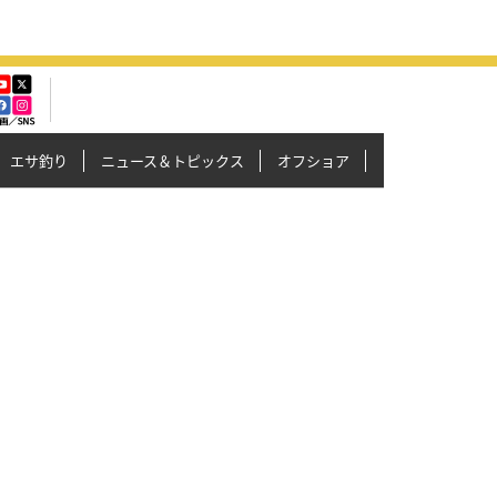
エサ釣り
ニュース＆トピックス
オフショア
イカメタル