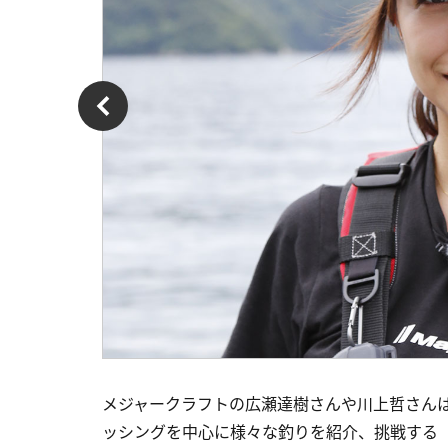
メジャークラフトの広瀬達樹さんや川上哲さん
ッシングを中心に様々な釣りを紹介、挑戦する「