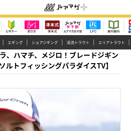
エギング
ショアジギング
渓流トラウト
エリアトラウト
!?サワラ、ハマチ、メジロ！ブレードジギン
ソルトフィッシングパラダイスTV】