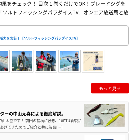
果をチェック！ 目次 1 巻くだけでOK！ブレードジグを
3 「ソルトフィッシングパラダイスTV」オンエア放送局と放
な威力を実証！【ソルトフィッシングパラダイスTV】
もっと見る
スターの中山太喜による徹底解説。
中山太喜です！ 前回の投稿に続き、10FTU新製品
あげてきたのでご紹介と共に製品[…]