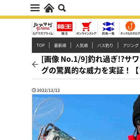
TOP
最新順
人気順
バス釣り
アジング
[画像 No.1/9]釣れ過ぎ
グの驚異的な威力を実証！【
2022/12/12