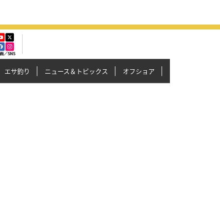
エサ釣り
ニュース＆トピックス
オフショア
イカメタル