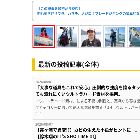
【この記事を最初から読む】
釣れ過ぎ!?サワラ、ハマチ、メジロ！ブレードジギングの驚異的
最新の投稿記事(全体)
2026/08/07
『大事な道具もこれで安心』圧倒的な強度を誇るタ
ても潰れにくいウルトラハード素材を採用。
「ウルトラハード素材」による不撓の剛性と、実戦から導き出
グカテゴリーにおいて絶大な信頼を誇る「UH（ウルトラハー
[…]
2026/08/07
【霞ヶ浦で異変!?】カビの生えた小魚がヒントに…。
【鈴木翔のIT’S SHO TIME !!!】