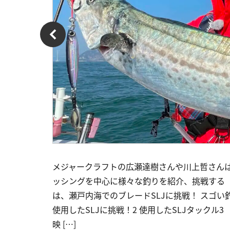
メジャークラフトの広瀬達樹さんや川上哲さん
ッシングを中心に様々な釣りを紹介、挑戦する「
は、瀬戸内海でのブレードSLJに挑戦！ スゴい釣
使用したSLJに挑戦！2 使用したSLJタックル
映 […]