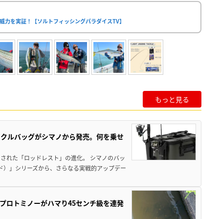
な威力を実証！【ソルトフィッシングパラダイスTV】
もっと見る
ックルバッグがシマノから発売。何を乗せ
された「ロッドレスト」の進化。 シマノのバッ
ド）」シリーズから、さらなる実戦的アップデー
プロトミノーがハマり45センチ級を連発