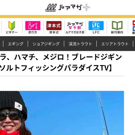
エギング
ショアジギング
渓流トラウト
エリアトラウト
!?サワラ、ハマチ、メジロ！ブレードジギン
ソルトフィッシングパラダイスTV】