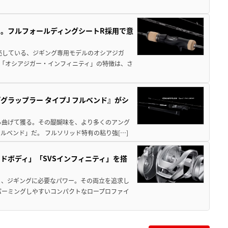
。フルフォールディングシートR採用で意
。
売している、ジギング専用モデルのオシアジガ
型「オシアジガー・インフィニティ」の特徴は、さ
ラップラー タイプJ フルベンド』がシ
ら曲げて獲る。その醍醐味を、より多くのアング
ルベンド」だ。 フルソリッド特有の粘り強[…]
ドボディ」「SVSインフィニティ」を搭
と、ジギングに必要なパワー。その両立を追求し
パーミングしやすいコンパクトなロープロファイ