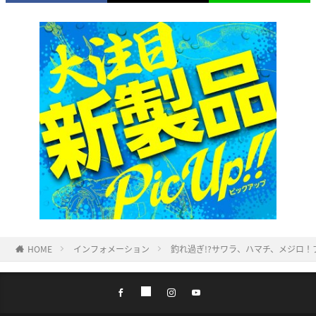
HOME
インフォメーション
釣れ過ぎ!?サワラ、ハマチ、メジロ