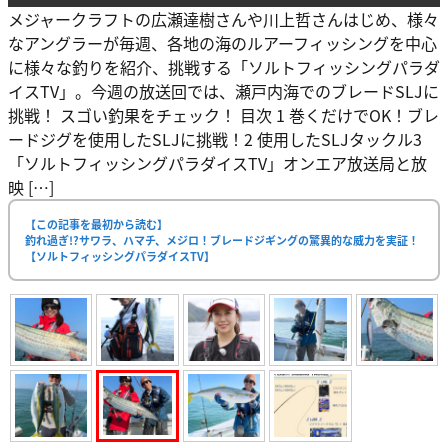
メジャークラフトの広瀬達樹さんや川上哲さんはじめ、様々
なアングラーが毎週、各地の海のルアーフィッシングを中心
に様々な釣りを紹介、挑戦する「ソルトフィッシングパラダ
イスTV」。今週の放送回では、瀬戸内海でのブレードSLJに
挑戦！ スゴい釣果をチェック！ 目次 1 巻くだけでOK！ブレ
ードジグを使用したSLJに挑戦！2 使用したSLJタックル3
「ソルトフィッシングパラダイスTV」オンエア放送局と放
映 […]
【この記事を最初から読む】
釣れ過ぎ!?サワラ、ハマチ、メジロ！ブレードジギングの驚異的な威力を実証！
【ソルトフィッシングパラダイスTV】