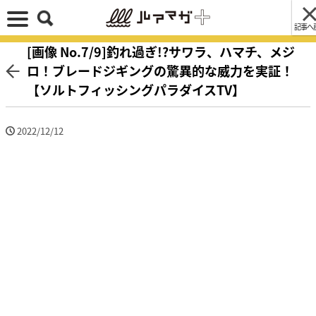
記事へ
[画像 No.7/9]釣れ過ぎ!?サワラ、ハマチ、メジ
ロ！ブレードジギングの驚異的な威力を実証！
【ソルトフィッシングパラダイスTV】
2022/12/12