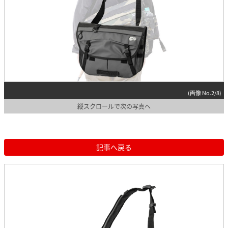
(画像 No.2/8)
縦スクロールで次の写真へ
記事へ戻る