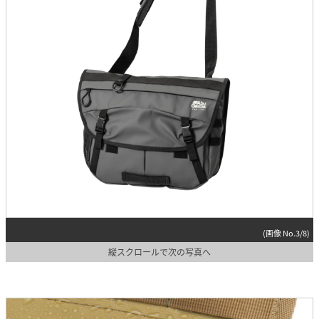
(画像 No.3/8)
縦スクロールで次の写真へ