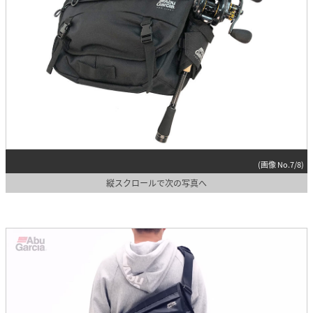
(画像 No.7/8)
縦スクロールで次の写真へ