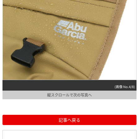
(画像 No.4/8)
縦スクロールで次の写真へ
記事へ戻る