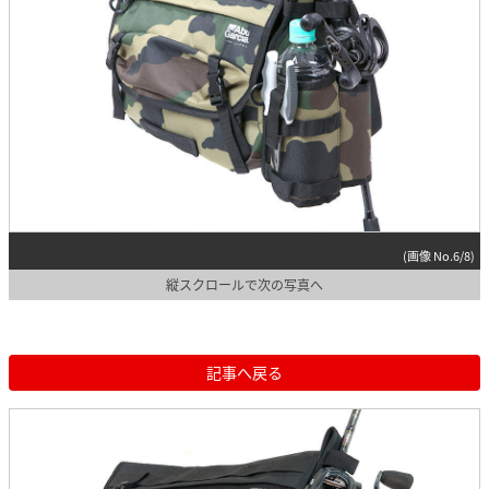
(画像 No.6/8)
縦スクロールで次の写真へ
記事へ戻る