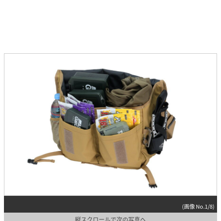
(画像 No.1/8)
縦スクロールで次の写真へ