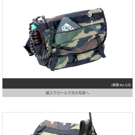
(画像 No.5/8)
縦スクロールで次の写真へ