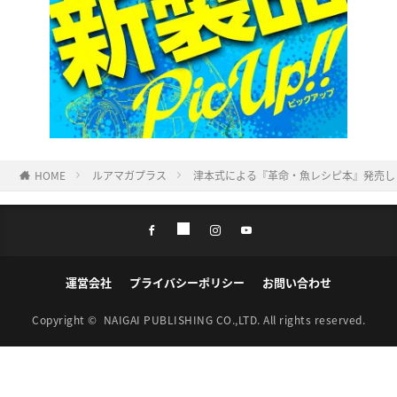
HOME
ルアマガプラス
津本式による『革命・魚レシピ本』発売しま
運営会社
プライバシーポリシー
お問い合わせ
Copyright ©
NAIGAI PUBLISHING CO.,LTD.
All rights reserved.