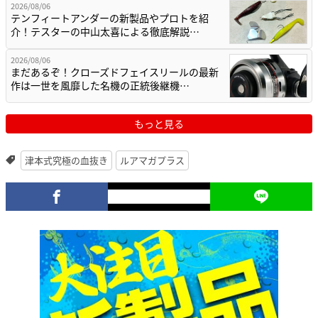
2026/08/06
テンフィートアンダーの新製品やプロトを紹
介！テスターの中山太喜による徹底解説…
2026/08/06
まだあるぞ！クローズドフェイスリールの最新
作は一世を風靡した名機の正統後継機…
もっと見る
津本式究極の血抜き
ルアマガプラス