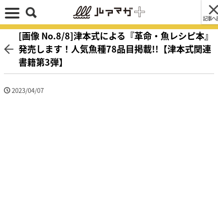
記事へ
[画像 No.8/8]津本式による『革命・魚レシピ本』
発売します！人気魚種78品目掲載!!【津本式関連
書籍第3弾】
2023/04/07