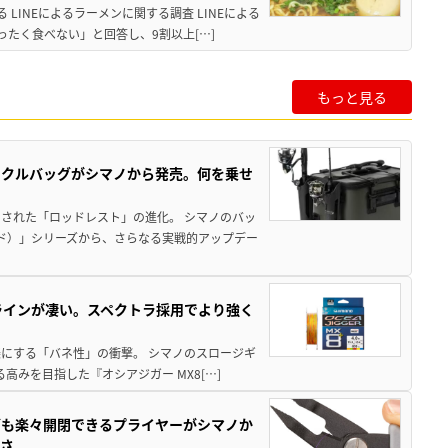
LINEによるラーメンに関する調査 LINEによる
たく食べない」と回答し、9割以上[…]
もっと見る
ックルバッグがシマノから発売。何を乗せ
された「ロッドレスト」の進化。 シマノのバッ
ド）」シリーズから、さらなる実戦的アップデー
ラインが凄い。スペクトラ採用でより強く
楽にする「バネ性」の衝撃。 シマノのスロージギ
高みを目指した『オシアジガー MX8[…]
グも楽々開閉できるプライヤーがシマノか
すさ。