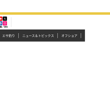
エサ釣り
ニュース＆トピックス
オフショア
イカメタル