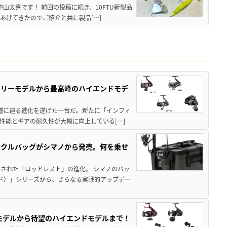
中山太喜です！ 前回の投稿に続き、10FTU新製品
あげてきたのでご紹介と共に製品[…]
トリーモデルから最高峰のハイエンドモデ
位機種に迫る進化を遂げた一台だ。新たに「インフィ
性能とギアの耐久性が大幅に向上している[…]
ックルバッグがシマノから発売。何を乗せ
された「ロッドレスト」の進化。 シマノのバッ
ド）」シリーズから、さらなる実戦的アップデー
パモデルから待望のハイエンドモデルまで！