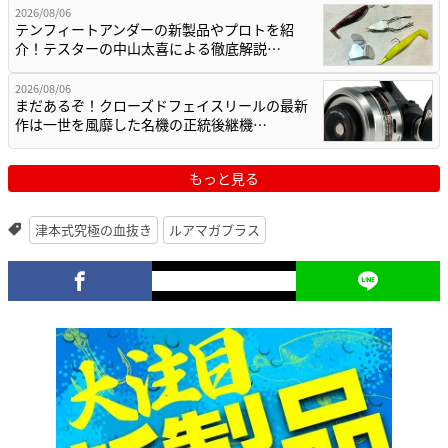
2026/08/06
テンフィートアンダーの新製品やプロトを紹
介！テスターの中山太喜による徹底解説…
2026/08/06
まだあるぞ！クローズドフェイスリールの最新
作は一世を風靡した名機の正統後継機…
もっと見る
津本式究極の血抜き
ルアマガプラス