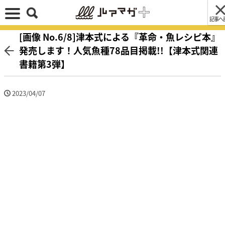
記事へ
[画像 No.6/8]津本式による『革命・魚レシピ本』
発売します！人気魚種78品目掲載!!【津本式関連
書籍第3弾】
2023/04/07