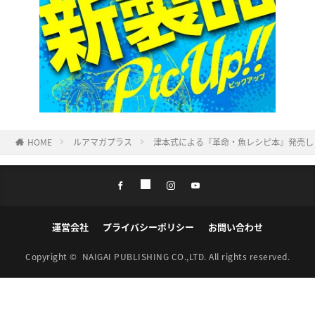
HOME
ルアマガプラス
津本式による『革命・魚レシピ本』発売しま
運営会社
プライバシーポリシー
お問い合わせ
Copyright ©
NAIGAI PUBLISHING CO.,LTD.
All rights reserved.