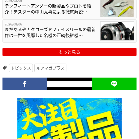
2026/08/06
テンフィートアンダーの新製品やプロトを紹
介！テスターの中山太喜による徹底解説…
2026/08/06
まだあるぞ！クローズドフェイスリールの最新
作は一世を風靡した名機の正統後継機…
もっと見る
トピックス
ルアマガプラス