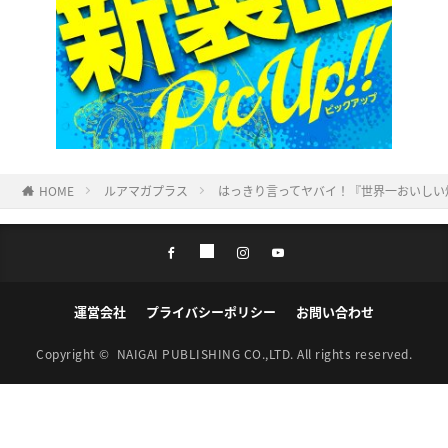
HOME
ルアマガプラス
はっきり言ってヤバイ！『世界一おいしい
運営会社
プライバシーポリシー
お問い合わせ
Copyright ©
NAIGAI PUBLISHING CO.,LTD.
All rights reserved.