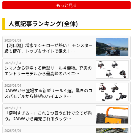
もっと見る
人気記事ランキング(全体)
2026/08/08
【河口湖】増水でシャローが熱い！ モンスター
級も健在、トップ＆サイトで狙え！…
2026/08/04
シマノから登場する新型リール４機種。充実の
エントリーモデルから最高峰のハイエ…
2026/08/04
DAIWAから登場する新型リール４選。驚きのコ
スパモデルから待望のハイエンド…
2026/08/03
「便利すぎる…」これ１つ買うだけで全てが揃
う。DAIWAから発売されるタック…
2026/08/09