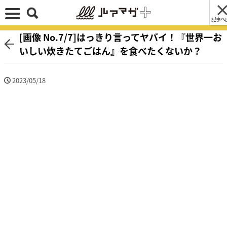
記事へ
[画像 No.7/7]はっきり言ってヤバイ！『世界一お
いしい炊きたてごはん』を食べたくないか？
2023/05/18