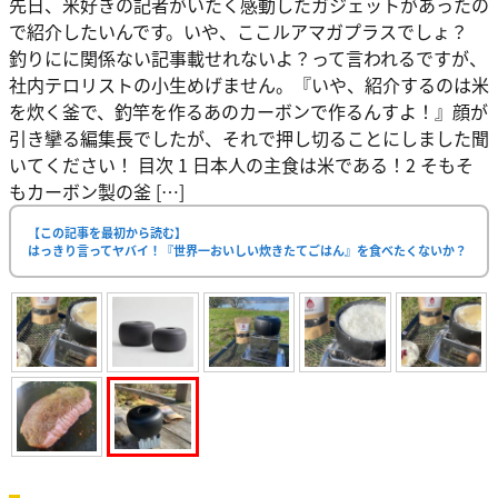
先日、米好きの記者がいたく感動したガジェットがあったの
で紹介したいんです。いや、ここルアマガプラスでしょ？
釣りにに関係ない記事載せれないよ？って言われるですが、
社内テロリストの小生めげません。『いや、紹介するのは米
を炊く釜で、釣竿を作るあのカーボンで作るんすよ！』顔が
引き攣る編集長でしたが、それで押し切ることにしました聞
いてください！ 目次 1 日本人の主食は米である！2 そもそ
もカーボン製の釜 […]
【この記事を最初から読む】
はっきり言ってヤバイ！『世界一おいしい炊きたてごはん』を食べたくないか？