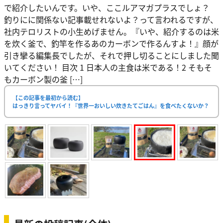
で紹介したいんです。いや、ここルアマガプラスでしょ？
釣りにに関係ない記事載せれないよ？って言われるですが、
社内テロリストの小生めげません。『いや、紹介するのは米
を炊く釜で、釣竿を作るあのカーボンで作るんすよ！』顔が
引き攣る編集長でしたが、それで押し切ることにしました聞
いてください！ 目次 1 日本人の主食は米である！2 そもそ
もカーボン製の釜 […]
【この記事を最初から読む】
はっきり言ってヤバイ！『世界一おいしい炊きたてごはん』を食べたくないか？