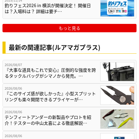
2025/11/14
釣りフェス2026 in 横浜が開催決定！ 開催日
は？入場料は？ 詳細は要チ…
もっと見る
最新の関連記事(ルアマガプラス)
2026/08/07
『大事な道具もこれで安心』圧倒的な強度を誇
るタックルバッグがシマノから発売。…
2026/08/06
『このサイズ感が欲しかった』小型スプリット
リングも楽々開閉できるプライヤーが…
2026/08/06
テンフィートアンダーの新製品やプロトを紹
介！テスターの中山太喜による徹底解説…
2026/08/06