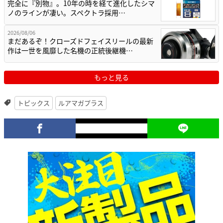
完全に『別物』。10年の時を経て進化したシマ
ノのラインが凄い。スペクトラ採用…
2026/08/06
まだあるぞ！クローズドフェイスリールの最新
作は一世を風靡した名機の正統後継機…
もっと見る
トピックス
ルアマガプラス