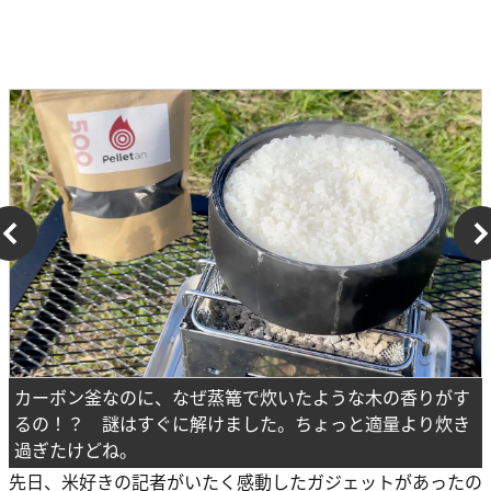
カーボン釜なのに、なぜ蒸篭で炊いたような木の香りがす
るの！？ 謎はすぐに解けました。ちょっと適量より炊き
過ぎたけどね。
先日、米好きの記者がいたく感動したガジェットがあったの