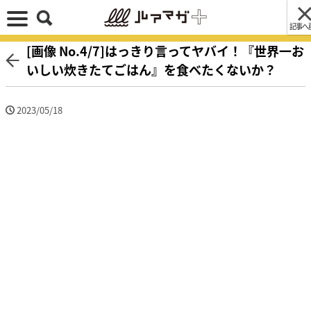
記事へ
[画像 No.4/7]はっきり言ってヤバイ！『世界一お
いしい炊きたてごはん』を食べたくないか？
2023/05/18