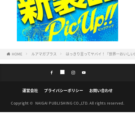
HOME
ルアマガプラス
はっきり言ってヤバイ！『世界一おいしい
運営会社
プライバシーポリシー
お問い合わせ
Copyright ©
NAIGAI PUBLISHING CO.,LTD.
All rights reserved.