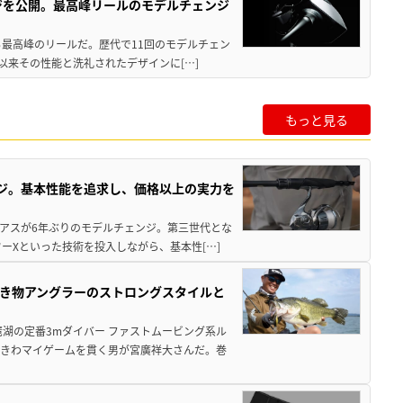
ジを公開。最高峰リールのモデルチェンジ
る最高峰のリールだ。歴代で11回のモデルチェン
て以来その性能と洗礼されたデザインに[…]
もっと見る
ジ。基本性能を追求し、価格以上の実力を
ィアスが6年ぶりのモデルチェンジ。第三世代とな
ーXといった技術を投入しながら、基本性[…]
き物アングラーのストロングスタイルと
湖の定番3mダイバー ファストムービング系ル
ときわマイゲームを貫く男が宮廣祥大さんだ。巻