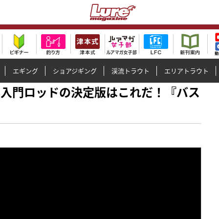
エギング
ショアジギング
渓流トラウト
エリアトラウト
ス釣り入門ロッドの決定版はこれだ！『バス