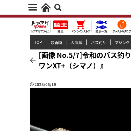
TOP
最新順
人気順
バス釣り
アジング
[画像 No.5/7]令和のバ
ワンXT+（シマノ）』
2023/05/19