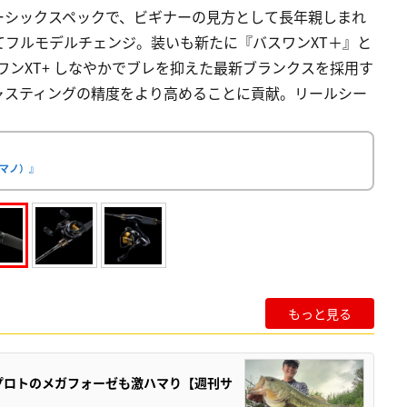
ーシックスペックで、ビギナーの見方として長年親しまれ
てフルモデルチェンジ。装いも新たに『バスワンXT＋』と
バスワンXT+ しなやかでブレを抑えた最新ブランクスを採用す
ャスティングの精度をより高めることに貢献。リールシー
シマノ）』
もっと見る
プロトのメガフォーゼも激ハマり【週刊サ