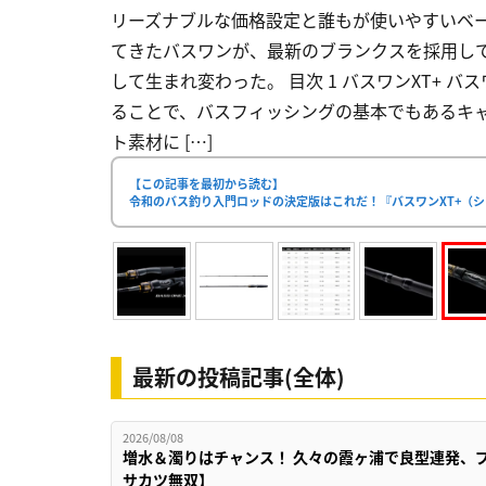
リーズナブルな価格設定と誰もが使いやすいベ
てきたバスワンが、最新のブランクスを採用し
して生まれ変わった。 目次 1 バスワンXT+ 
ることで、バスフィッシングの基本でもあるキ
ト素材に […]
【この記事を最初から読む】
令和のバス釣り入門ロッドの決定版はこれだ！『バスワンXT+（
最新の投稿記事(全体)
2026/08/08
増水＆濁りはチャンス！ 久々の霞ヶ浦で良型連発、
サカツ無双】