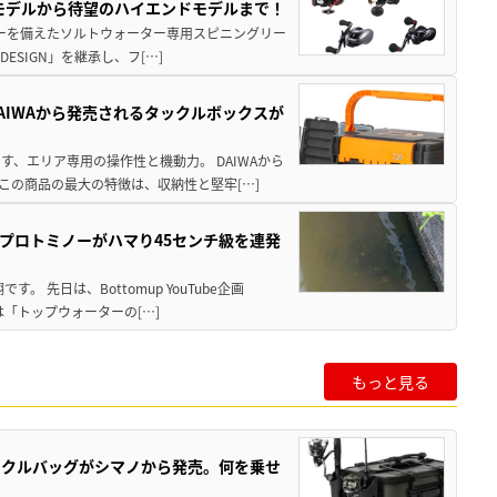
パモデルから待望のハイエンドモデルまで！
パワーを備えたソルトウォーター専用スピニングリー
ESIGN」を継承し、フ[…]
AIWAから発売されるタックルボックスが
、エリア専用の操作性と機動力。 DAIWAから
この商品の最大の特徴は、収納性と堅牢[…]
プロトミノーがハマり45センチ級を連発
 先日は、Bottomup YouTube企画
は「トップウォーターの[…]
もっと見る
ックルバッグがシマノから発売。何を乗せ