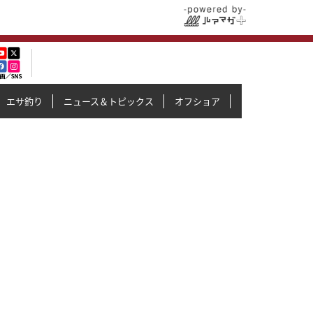
エサ釣り
ニュース＆トピックス
オフショア
イカメタル