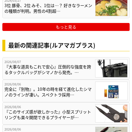
2024/03/27
3位 豚骨、2位 みそ、1位は…？ 好きなラーメン
の種類が判明。男性の4割超…
もっと見る
最新の関連記事(ルアマガプラス)
2026/08/07
『大事な道具もこれで安心』圧倒的な強度を誇
るタックルバッグがシマノから発売。…
2026/08/06
完全に『別物』。10年の時を経て進化したシマ
ノのラインが凄い。スペクトラ採用…
2026/08/06
『このサイズ感が欲しかった』小型スプリット
リングも楽々開閉できるプライヤーが…
2026/08/06