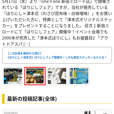
5月17日（水）より「one×one 新宿ミロード店」で開催さ
れている「ほりにしフェア」ですが、当社が発売している
「ほりにし×津本式（わさび昆布味・白味噌味）」をお買い
上げいただいた方に、特典として「津本式オリジナルステッ
カー」をプレゼントすることになりました。 目次 1 新宿ミ
ロードにて「ほりにしフェア」開催中！イベント会場でも
2000本が完売した「津本式ほりにし」もお披露目2 「アウ
トドアスパ […]
【この記事を最初から読む】
《ほりにし×津本式》ほりにしフェア開催中！しかも限定ステッカーもらえる！
最新の投稿記事(全体)
2026/08/07