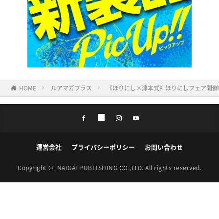
HOME
ルアマガプラス
《ほりにし×津本式》ほりにしフェア開催
運営会社
プライバシーポリシー
お問い合わせ
Copyright ©
NAIGAI PUBLISHING CO.,LTD.
All rights reserved.