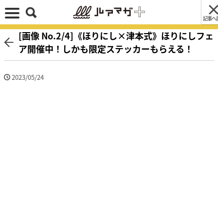
記事へ
[画像 No.2/4]《ほりにし×津本式》ほりにしフェ
ア開催中！しかも限定ステッカーもらえる！
2023/05/24