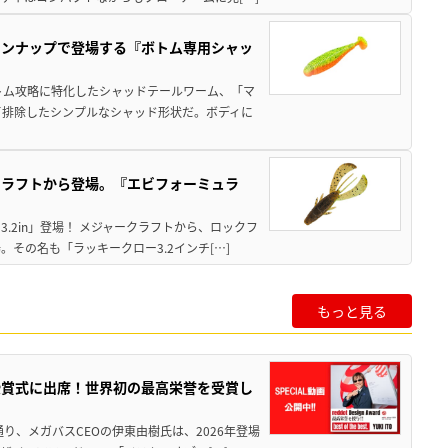
インナップで登場する『ボトム専用シャッ
トム攻略に特化したシャッドテールワーム、「マ
て排除したシンプルなシャッド形状だ。ボディに
クラフトから登場。『エビフォーミュラ
.2in」登場！ メジャークラフトから、ロックフ
その名も「ラッキークロー3.2インチ[…]
もっと見る
授賞式に出席！世界初の最高栄誉を受賞し
り、メガバスCEOの伊東由樹氏は、2026年登場