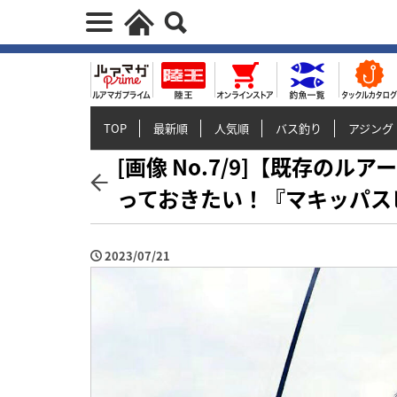
TOP
最新順
人気順
バス釣り
アジング
[画像 No.7/9]【既存の
っておきたい！『マキッパス
2023/07/21