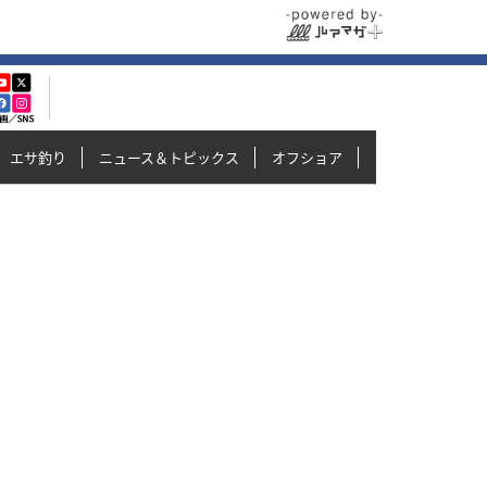
エサ釣り
ニュース＆トピックス
オフショア
イカメタル