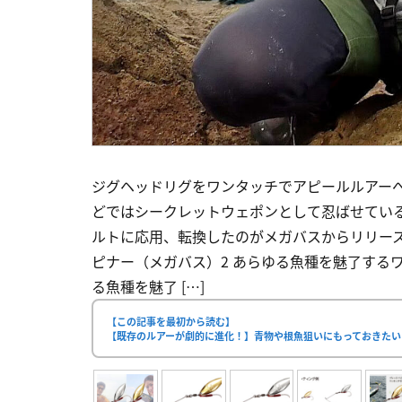
ジグヘッドリグをワンタッチでアピールルアー
どではシークレットウェポンとして忍ばせてい
ルトに応用、転換したのがメガバスからリリース
ピナー（メガバス）2 あらゆる魚種を魅了する
る魚種を魅了 […]
【この記事を最初から読む】
【既存のルアーが劇的に進化！】青物や根魚狙いにもっておきたい