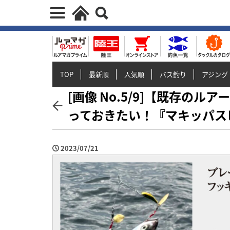
TOP
最新順
人気順
バス釣り
アジング
[画像 No.5/9]【既存の
っておきたい！『マキッパス
2023/07/21