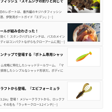
クフィッシュ「スイムジグの釣りと同じで
最初のレポートは、番外編のキジハタフィッシン
港、伊勢湾ボートガイド『エデン』[…]
ピールが組み合わさった！
く！ スタンクバグ3.5インチは、バスのメイン
ディはコンパクトながらもクローアームに見[…]
インナップで登場する『ボトム専用シャッ
トム攻略に特化したシャッドテールワーム、「マ
て排除したシンプルなシャッド形状だ。ボディに
クラフトから登場。『エビフォーミュラ
.2in」登場！ メジャークラフトから、ロックフ
その名も「ラッキークロー3.2インチ[…]