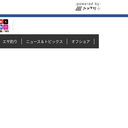
エサ釣り
ニュース＆トピックス
オフショア
イカメタル