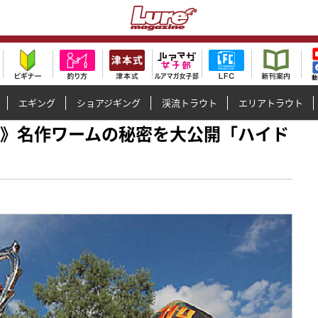
エギング
ショアジギング
渓流トラウト
エリアトラウト
ワーム》名作ワームの秘密を大公開「ハイド