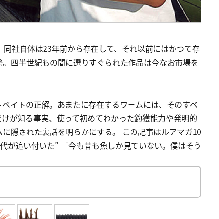
。同社自体は23年前から存在して、それ以前にはかつて存
発。四半世紀もの間に選りすぐられた作品は今なお市場を
トベイトの正解。あまたに存在するワームには、そのすべ
だけが知る事実、使って初めてわかった釣獲能力や発明的
に隠された裏話を明らかにする。 この記事はルアマガ10
時代が追い付いた” 「今も昔も魚しか見ていない。僕はそう