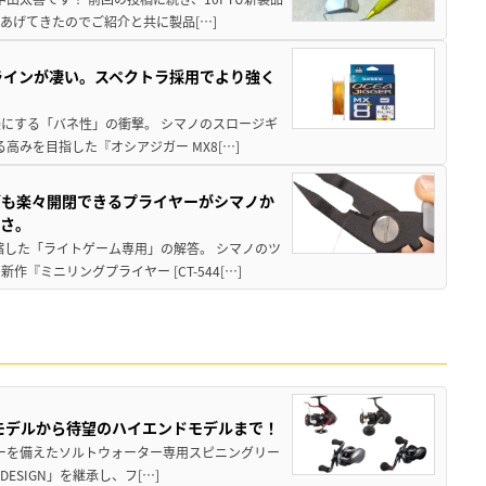
あげてきたのでご紹介と共に製品[…]
ラインが凄い。スペクトラ採用でより強く
楽にする「バネ性」の衝撃。 シマノのスロージギ
高みを目指した『オシアジガー MX8[…]
グも楽々開閉できるプライヤーがシマノか
すさ。
縮した「ライトゲーム専用」の解答。 シマノのツ
ミニリングプライヤー [CT-544[…]
パモデルから待望のハイエンドモデルまで！
パワーを備えたソルトウォーター専用スピニングリー
ESIGN」を継承し、フ[…]