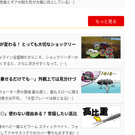
性能とギアの耐久性が大幅に向上している[…]
もっと見る
が変わる！ とっても大切なショックリー
ステルライン全盛期だからこそ、ショックリーダーの
くすると、さらに浮きやすくなって、[…]
に乗せるだけでも…」外観上では見分けづ
ウォーター界の異端 最も弱く、最もスローに誘え
巻きは不可。 「大型ブレードは核となる[…]
◎」使わない理由ある？ 常備したい高比
身のヘビー級エビワーム スティックベイト、フォ
してテキサスリグでのカバー撃ちもおすすめ[…]