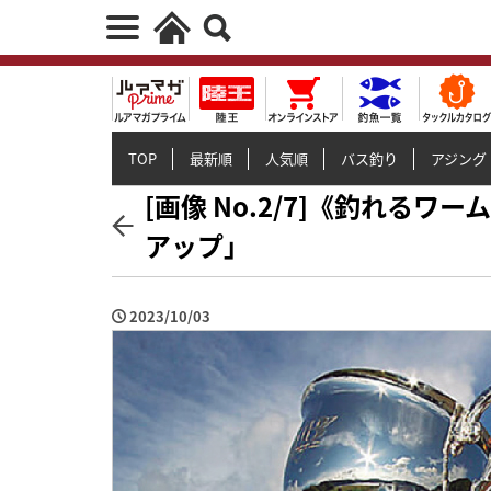
TOP
最新順
人気順
バス釣り
アジング
[画像 No.2/7]《釣れる
アップ」
2023/10/03