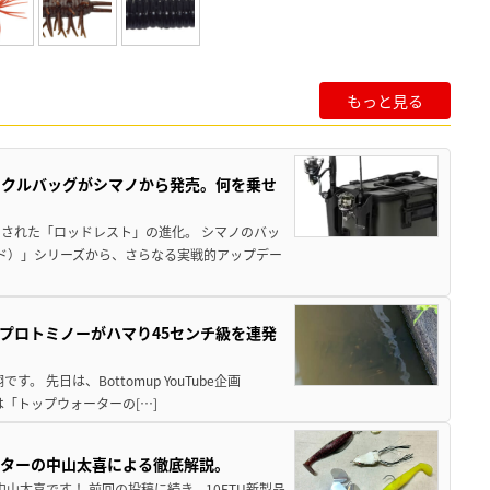
もっと見る
ックルバッグがシマノから発売。何を乗せ
された「ロッドレスト」の進化。 シマノのバッ
ド）」シリーズから、さらなる実戦的アップデー
プロトミノーがハマり45センチ級を連発
 先日は、Bottomup YouTube企画
は「トップウォーターの[…]
スターの中山太喜による徹底解説。
中山太喜です！ 前回の投稿に続き、10FTU新製品