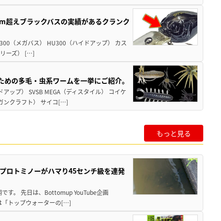
cm超えブラックバスの実績があるクランク
X 300（メガバス） HU300（ハイドアップ） カス
ーズ） […]
るための多毛・虫系ワームを一挙にご紹介。
アップ） SVSB MEGA（ディスタイル） コイケ
ンクラフト） サイコ[…]
もっと見る
プロトミノーがハマり45センチ級を連発
 先日は、Bottomup YouTube企画
は「トップウォーターの[…]