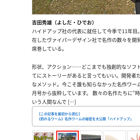
吉田秀雄（よしだ・ひでお）
ハイドアップ社の代表に就任して今季で11年目
在したヴァイパーデザイン社で名作の数々を開
席巻している。
形状、アクション……どこまでも独創的なソフ
てにストーリーがあると言ってもいい。開発者
なメソッド。今こそ誰も知らなかった名作ワーム
月号から抜粋しています。 数々の名作たちに“
いう人間なんで […]
【この記事を最初から読む】
《釣れるワーム》名作ワームの秘密を大公開「ハイドアップ」