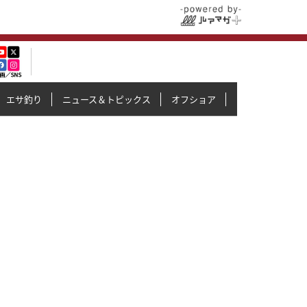
エサ釣り
ニュース＆トピックス
オフショア
イカメタル