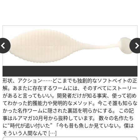
形状、アクション……どこまでも独創的なソフトベイトの正
解。あまたに存在するワームには、そのすべてにストーリー
があると言ってもいい。開発者だけが知る事実、使って初め
てわかった釣獲能力や発明的なメソッド。今こそ誰も知らな
かった名作ワームに隠された裏話を明らかにする。 この記
事はルアマガ10月号から抜粋しています。 数々の名作たち
に“時代が追い付いた” 「今も昔も魚しか見ていない。僕は
そういう人間なんで […]