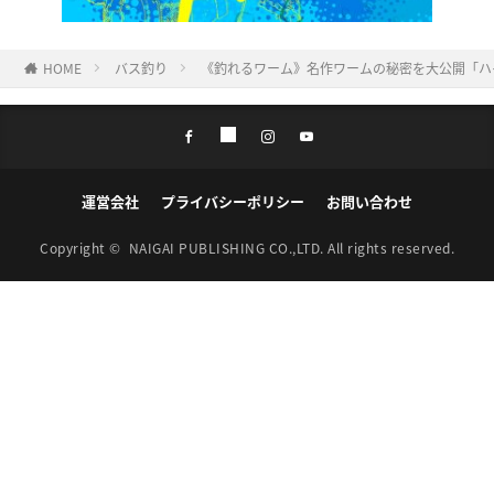
HOME
バス釣り
《釣れるワーム》名作ワームの秘密を大公開「ハ
運営会社
プライバシーポリシー
お問い合わせ
Copyright ©
NAIGAI PUBLISHING CO.,LTD.
All rights reserved.