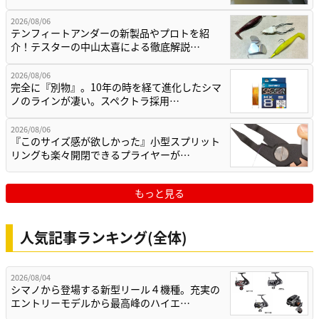
2026/08/06
テンフィートアンダーの新製品やプロトを紹
介！テスターの中山太喜による徹底解説…
2026/08/06
完全に『別物』。10年の時を経て進化したシマ
ノのラインが凄い。スペクトラ採用…
2026/08/06
『このサイズ感が欲しかった』小型スプリット
リングも楽々開閉できるプライヤーが…
もっと見る
人気記事ランキング(全体)
2026/08/04
シマノから登場する新型リール４機種。充実の
エントリーモデルから最高峰のハイエ…