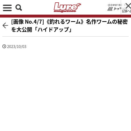
記事へ
[画像 No.4/7]《釣れるワーム》名作ワームの秘密
を大公開「ハイドアップ」
2023/10/03