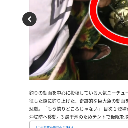
釣りの動画を中心に投稿している人気ユーチュ
征した際に釣り上げた、奇跡的な巨大魚の動画を
悲劇。「もう釣りどころじゃない」 目次 1 登場Y
沖堤防へ移動。3 最干潮のためテントで仮眠を取
【この記事を最初から読む】