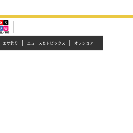
エサ釣り
ニュース＆トピックス
オフショア
イカメタル