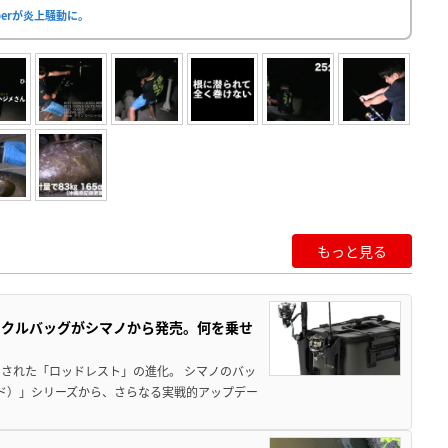
berが炎上騒動に。
もっと見る
ックルバッグがシマノから発売。何を乗せ
された「ロッドレスト」の進化。 シマノのバッ
ド）」シリーズから、さらなる実戦的アップデー