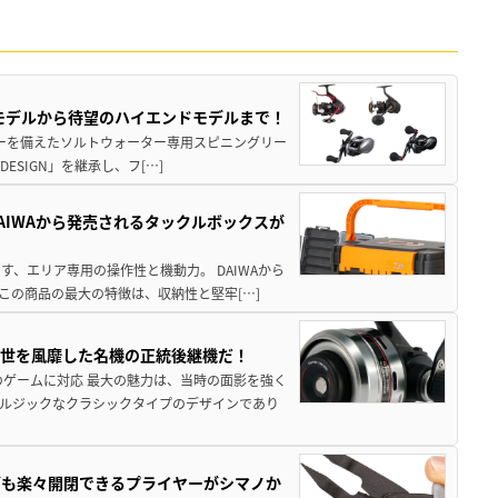
パモデルから待望のハイエンドモデルまで！
パワーを備えたソルトウォーター専用スピニングリー
ESIGN」を継承し、フ[…]
AIWAから発売されるタックルボックスが
、エリア専用の操作性と機動力。 DAIWAから
この商品の最大の特徴は、収納性と堅牢[…]
一世を風靡した名機の正統後継機だ！
のゲームに対応 最大の魅力は、当時の面影を強く
ルジックなクラシックタイプのデザインであり
グも楽々開閉できるプライヤーがシマノか