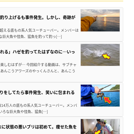
を釣り上げるも事件発生。しかし、奇跡が
万人を超える底もの系人気ユーチューバー。メンバーは
巨大魚や怪魚、猛魚を釣って釣っ[…]
れる」ハゼを釣ってたはずなのに…いっ
楽しむはずが… 今回紹介する動画は、サブチャ
はあんこうアワーズのやっくんさんと、あんこう
釣りをしてたら事件発生、笑いに包まれる
録者数14万人の底もの系人気ユーチューバー。メンバ
ろな巨大魚や怪魚、猛魚[…]
んなに状態の悪いブリは初めて。痩せた魚を