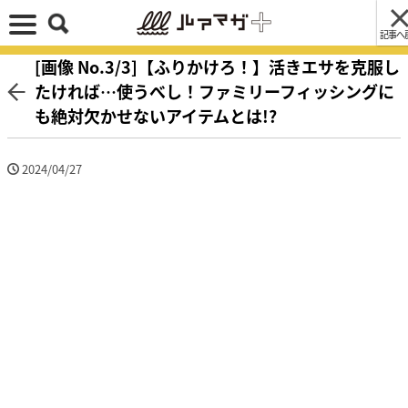
記事へ
[画像 No.3/3]【ふりかけろ！】活きエサを克服し
たければ…使うべし！ファミリーフィッシングに
も絶対欠かせないアイテムとは!?
2024/04/27