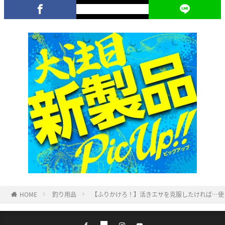
HOME
釣り用品
【ふりかけろ！】活きエサを克服したければ…使