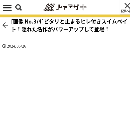
記事へ
[画像 No.3/4]ピタリと止まるヒレ付きスイムベイ
ト！隠れた名作がパワーアップして登場！
2024/06/26