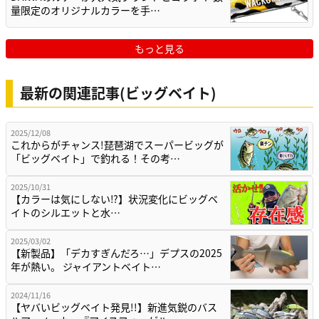
量限定のオリジナルカラーを手…
もっと見る
最新の関連記事(ビッグベイト)
2025/12/08
これからがチャンス!琵琶湖でスーパービッグが
「ビッグベイト」で釣れる！その考…
2025/10/31
【カラーは気にしない⁉】状況変化にビッグベ
イトのシルエットと水…
2025/03/02
【新製品】「デカすぎんだろ…」デプスの2025
年が熱い。 ジャイアントベイト…
2024/11/16
【ヤバいビッグベイト発見!!】新進気鋭のバス