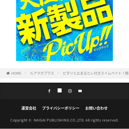
HOME
ルアマガプラス
ピタリと止まるヒレ付きスイムベイト！隠
運営会社
プライバシーポリシー
お問い合わせ
Copyright ©
NAIGAI PUBLISHING CO.,LTD.
All rights reserved.