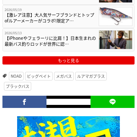
2026/05/19
【激レア注意】大人気サーフブランドとトップ
ofルアーメーカーがコラボ!限定ア…
2026/05/13
【iPhoneやフェラーリに比肩！】日本生まれの
最新バス釣りロッドが世界に認…
もっと見る
NOAD
ビッグベイト
メガバス
ルアマガプラス
ブラックバス