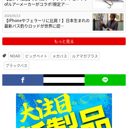
ofルアーメーカーがコラボ!限定ア…
2026/05/13
【iPhoneやフェラーリに比肩！】日本生まれの
最新バス釣りロッドが世界に認…
もっと見る
NOAD
ビッグベイト
メガバス
ルアマガプラス
ブラックバス