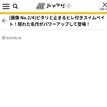
記事へ
[画像 No.2/4]ピタリと止まるヒレ付きスイムベイ
ト！隠れた名作がパワーアップして登場！
2024/06/26