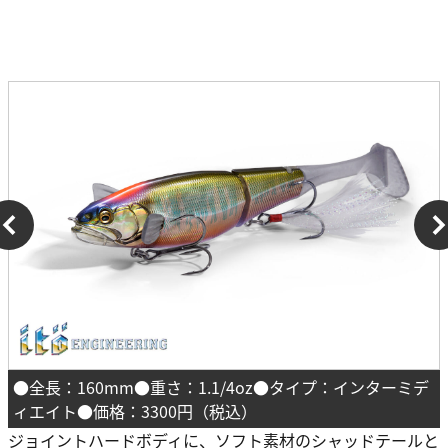
●全長：160mm●重さ：1.1/4oz●タイプ：インターミデ
ィエイト●価格：3300円（税込）
ジョイントハードボディに、ソフト素材のシャッドテールと