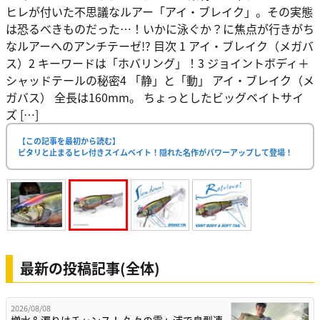
ヒレが付いた不思議なルアー「アイ・ブレイク」。その実態
は恐るべきものだった…！いかに泳ぐか？に焦点が行きがち
なルアーへのアンチテーゼ!? 目次 1 アイ・ブレイク（メガバ
ス）2 キーワードは「ホバリング」！3 ジョイントボディ＋
シャッドテールの秘密4 「静」と「動」 アイ・ブレイク（メ
ガバス） 全長は160mm。 ちょっとしたビッグベイトサイ
ズ […]
【この記事を最初から読む】
ピタリと止まるヒレ付きスイムベイト！隠れた名作がパワーアップして登場！
最新の投稿記事(全体)
2026/08/08
増水＆濁りはチャンス！ 久々の霞ヶ浦で良型連