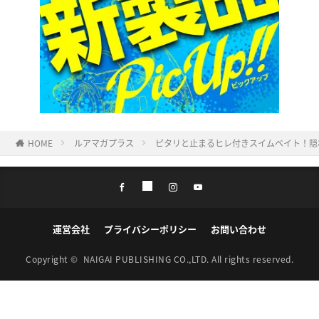
HOME
ルアマガプラス
ピタリと止まるヒレ付きスイムベイト！隠
運営会社
プライバシーポリシー
お問い合わせ
Copyright ©
NAIGAI PUBLISHING CO.,LTD.
All rights reserved.