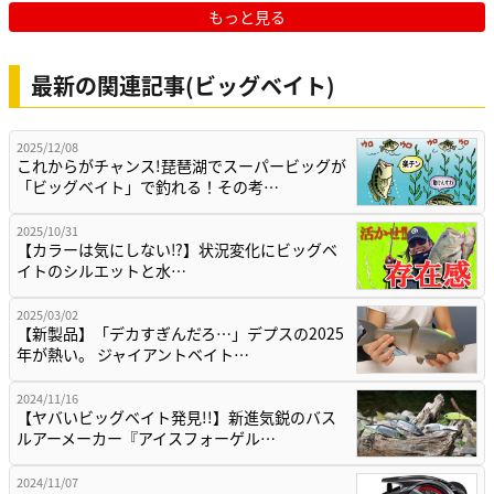
もっと見る
最新の関連記事(ビッグベイト)
2025/12/08
これからがチャンス!琵琶湖でスーパービッグが
「ビッグベイト」で釣れる！その考…
2025/10/31
【カラーは気にしない⁉】状況変化にビッグベ
イトのシルエットと水…
2025/03/02
【新製品】「デカすぎんだろ…」デプスの2025
年が熱い。 ジャイアントベイト…
2024/11/16
【ヤバいビッグベイト発見!!】新進気鋭のバス
ルアーメーカー『アイスフォーゲル…
2024/11/07