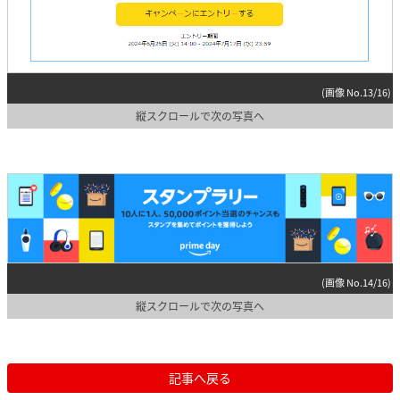
(画像 No.13/16)
縦スクロールで次の写真へ
(画像 No.14/16)
縦スクロールで次の写真へ
記事へ戻る