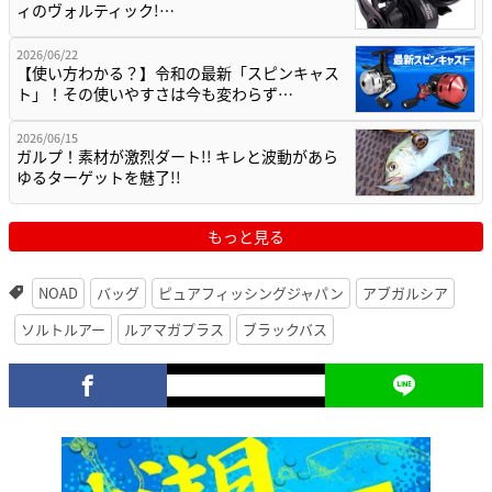
ィのヴォルティック!…
2026/06/22
【使い方わかる？】令和の最新「スピンキャス
ト」！その使いやすさは今も変わらず…
2026/06/15
ガルプ！素材が激烈ダート!! キレと波動があら
ゆるターゲットを魅了!!
もっと見る
NOAD
バッグ
ピュアフィッシングジャパン
アブガルシア
ソルトルアー
ルアマガプラス
ブラックバス