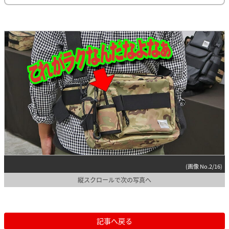
(画像 No.2/16)
縦スクロールで次の写真へ
記事へ戻る