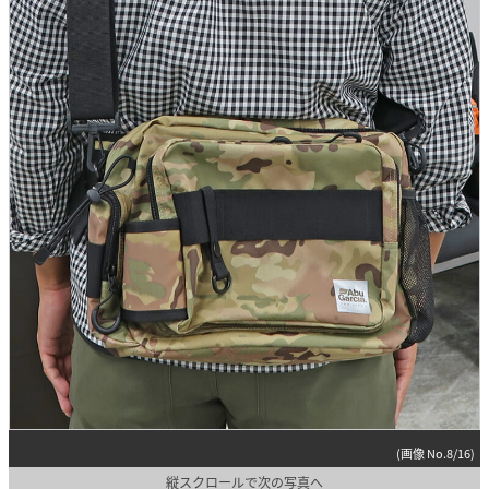
(画像 No.8/16)
縦スクロールで次の写真へ