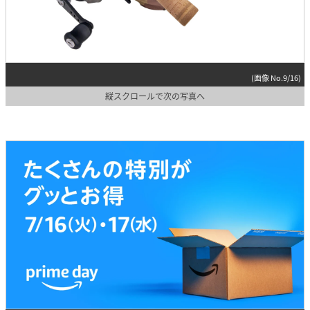
(画像 No.9/16)
縦スクロールで次の写真へ