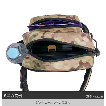
ミニ収納例
(画像 No.6/16)
縦スクロールで次の写真へ