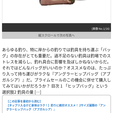
(画像 No.1/16)
縦スクロールで次の写真へ
あらゆる釣り、特に岸からの釣りでは釣具を持ち運ぶ「バッ
グ」の存在がとても重要だ。過不足のない釣具は釣場でのス
トレスを減らし、釣れ具合に影響を及ぼしかねないからだ。
それではどんなバッグがいいのか？オススメなのは、たっぷ
り入って持ち運びがラクな『アングラーヒップバッグ（アブ
ガルシア）』だ。プライムセールのこの機会に併せて購入し
てみてはいかがだろうか？ 目次 1 「ヒップバッグ」という
選択肢2 釣具の量 […]
【この記事を最初から読む】
【タップリ入るけど身体はラク！】釣りに絶対オススメ！ 2サイズ展開の『アン
グラーヒップバッグ（アブガルシア）』