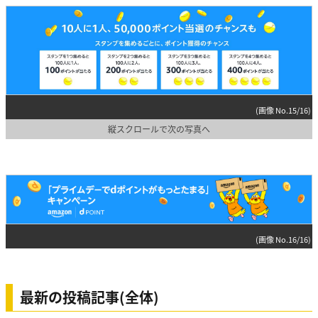
(画像 No.15/16)
縦スクロールで次の写真へ
(画像 No.16/16)
最新の投稿記事(全体)