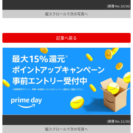
(画像 No.10/16)
縦スクロールで次の写真へ
記事へ戻る
(画像 No.11/16)
縦スクロールで次の写真へ