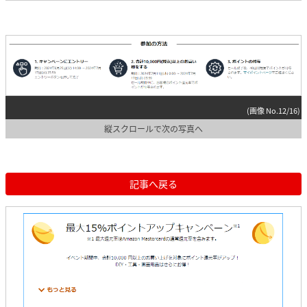
(画像 No.12/16)
縦スクロールで次の写真へ
記事へ戻る