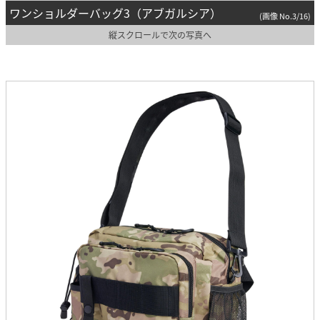
ワンショルダーバッグ3（アブガルシア）
(画像 No.3/16)
縦スクロールで次の写真へ