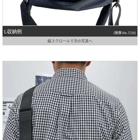
L収納例
(画像 No.7/16)
縦スクロールで次の写真へ