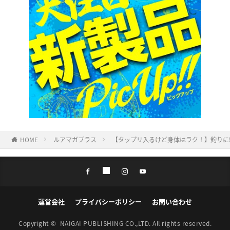
HOME
ルアマガプラス
【タップリ入るけど身体はラク！】釣りに
運営会社
プライバシーポリシー
お問い合わせ
Copyright ©
NAIGAI PUBLISHING CO.,LTD.
All rights reserved.