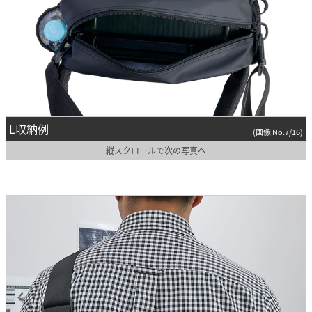
L収納例
(画像 No.7/16)
縦スクロールで次の写真へ