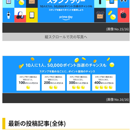
(画像 No.15/16)
縦スクロールで次の写真へ
(画像 No.16/16)
最新の投稿記事(全体)