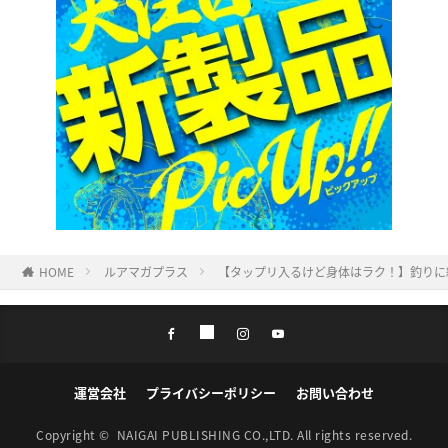
HOME
ルアマガプラス
【タップリ入るけど身体はラク！】釣りに
運営会社
プライバシーポリシー
お問い合わせ
Copyright ©
NAIGAI PUBLISHING CO.,LTD.
All rights reserved.