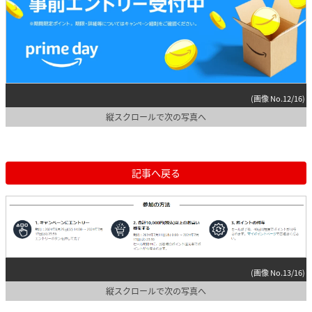
(画像 No.12/16)
縦スクロールで次の写真へ
記事へ戻る
(画像 No.13/16)
縦スクロールで次の写真へ