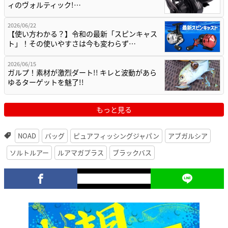
ィのヴォルティック!…
2026/06/22
【使い方わかる？】令和の最新「スピンキャス
ト」！その使いやすさは今も変わらず…
2026/06/15
ガルプ！素材が激烈ダート!! キレと波動があら
ゆるターゲットを魅了!!
もっと見る
NOAD
バッグ
ピュアフィッシングジャパン
アブガルシア
ソルトルアー
ルアマガプラス
ブラックバス