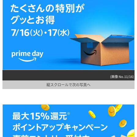
(画像 No.11/16)
縦スクロールで次の写真へ