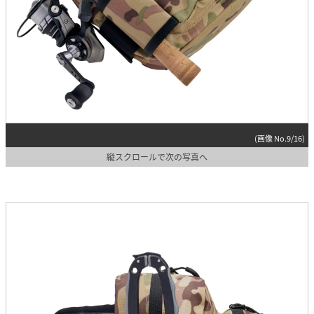
(画像 No.9/16)
縦スクロールで次の写真へ