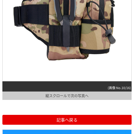
(画像 No.10/16)
縦スクロールで次の写真へ
記事へ戻る