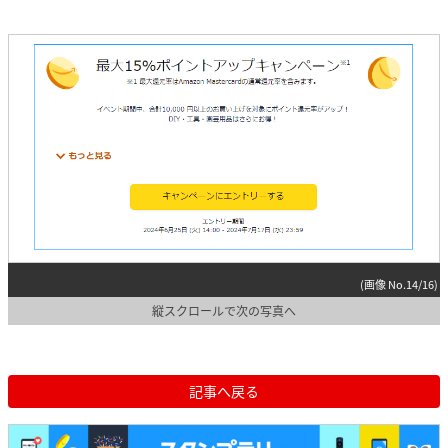
(画像 No.14/16)
縦スクロールで次の写真へ
記事へ戻る