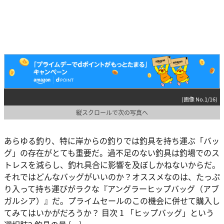
(画像 No.1/16)
縦スクロールで次の写真へ
あらゆる釣り、特に岸からの釣りでは釣具を持ち運ぶ「バッ
グ」の存在がとても重要だ。過不足のない釣具は釣場でのス
トレスを減らし、釣れ具合に影響を及ぼしかねないからだ。
それではどんなバッグがいいのか？オススメなのは、たっぷ
り入って持ち運びがラクな『アングラーヒップバッグ（アブ
ガルシア）』だ。プライムセールのこの機会に併せて購入し
てみてはいかがだろうか？ 目次 1 「ヒップバッグ」という