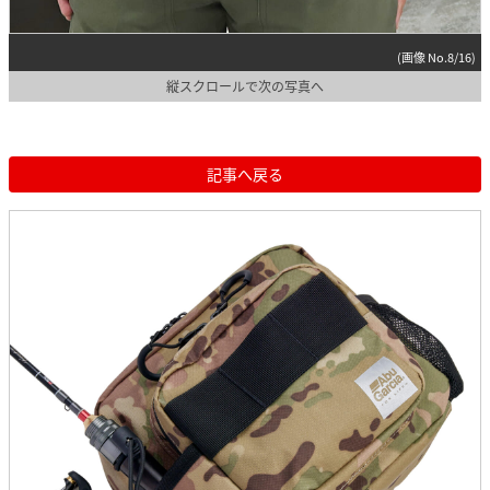
(画像 No.8/16)
縦スクロールで次の写真へ
記事へ戻る