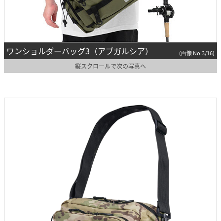
ワンショルダーバッグ3（アブガルシア）
(画像 No.3/16)
縦スクロールで次の写真へ