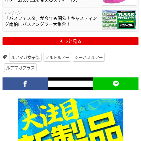
2026/06/26
「バスフェスタ」が今年も開催！キャスティン
グ南柏にバスアングラー大集合！
もっと見る
ルアマガ女子部
ソルトルアー
シーバスルアー
ルアマガプラス