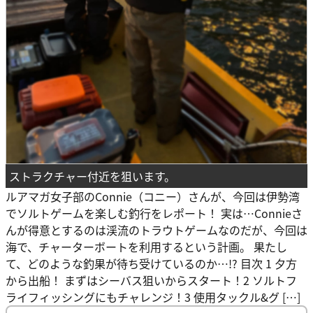
ストラクチャー付近を狙います。
ルアマガ女子部のConnie（コニー）さんが、今回は伊勢湾
でソルトゲームを楽しむ釣行をレポート！ 実は…Connieさ
んが得意とするのは渓流のトラウトゲームなのだが、今回は
海で、チャーターボートを利用するという計画。 果たし
て、どのような釣果が待ち受けているのか…!? 目次 1 夕方
から出船！ まずはシーバス狙いからスタート！2 ソルトフ
ライフィッシングにもチャレンジ！3 使用タックル&グ […]