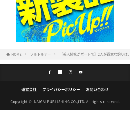
HOME
ソルトルアー
［美人姉妹がボートで］2人が得意な釣りは
運営会社
プライバシーポリシー
お問い合わせ
Copyright ©
NAIGAI PUBLISHING CO.,LTD.
All rights reserved.