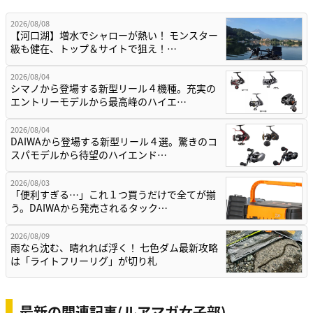
2026/08/08
【河口湖】増水でシャローが熱い！ モンスター
級も健在、トップ＆サイトで狙え！…
2026/08/04
シマノから登場する新型リール４機種。充実の
エントリーモデルから最高峰のハイエ…
2026/08/04
DAIWAから登場する新型リール４選。驚きのコ
スパモデルから待望のハイエンド…
2026/08/03
「便利すぎる…」これ１つ買うだけで全てが揃
う。DAIWAから発売されるタック…
2026/08/09
雨なら沈む、晴れれば浮く！ 七色ダム最新攻略
は「ライトフリーリグ」が切り札
最新の関連記事(ルアマガ女子部)