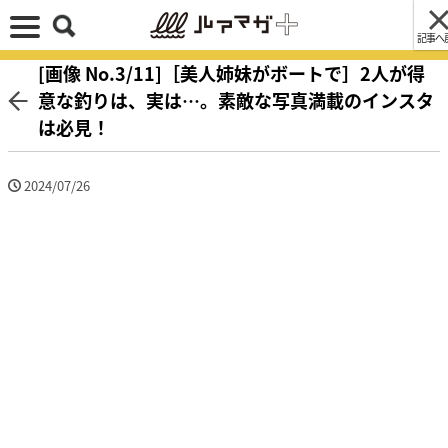
記事へ
[画像 No.3/11]［美人姉妹がボートで］2人が得
意な釣りは、実は…。素敵な写真満載のインスタ
は必見！
2024/07/26