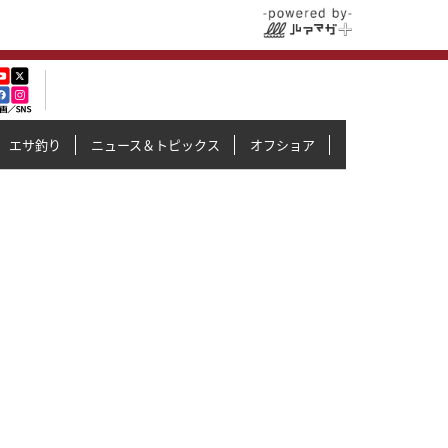
エサ釣り
ニュース＆トピックス
オフショア
イカメタル