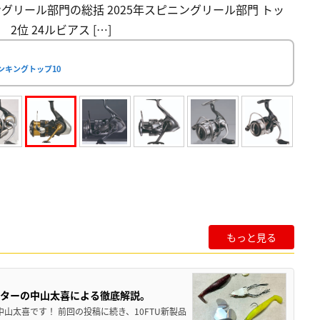
ングリール部門の総括 2025年スピニングリール部門 トッ
2位 24ルビアス […]
ンキングトップ10
もっと見る
スターの中山太喜による徹底解説。
中山太喜です！ 前回の投稿に続き、10FTU新製品