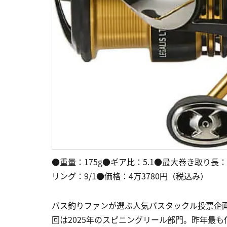
●重量：175g●ギア比：5.1●最大巻き取り長：7
リング：9/1●価格：4万3780円（税込み）
バス釣りファンが選ぶ人気バスタックル投票企画「
回は2025年のスピニングリール部門。昨年最も信