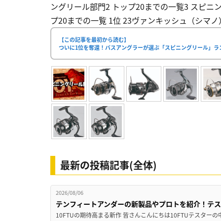
ングリール部門2 トップ20までの一覧3 スピニ
プ20までの一覧 1位 23ヴァンキッシュ（シマノ） 
【この記事を最初から読む】
ついに1位を奪還！バスアングラーが選ぶ「スピニングリール」ラ
最新の投稿記事(全体)
2026/08/06
テンフィートアンダーの新製品やプロトを紹介！テ
10FTUの期待高まる新作 皆さんこんにちは10FTUテスターの