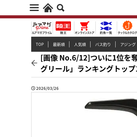
TOP
最新順
人気順
バス釣り
アジング
[画像 No.6/12]ついに
グリール」ランキングトップ
2026/03/26