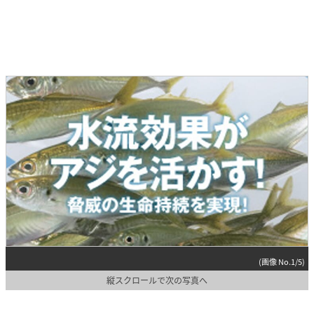
(画像 No.1/5)
縦スクロールで次の写真へ