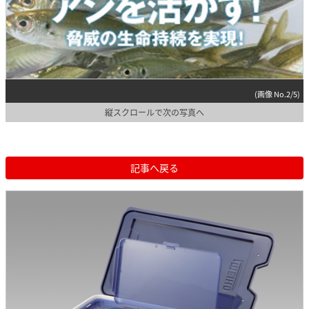
(画像 No.2/5)
縦スクロールで次の写真へ
記事へ戻る