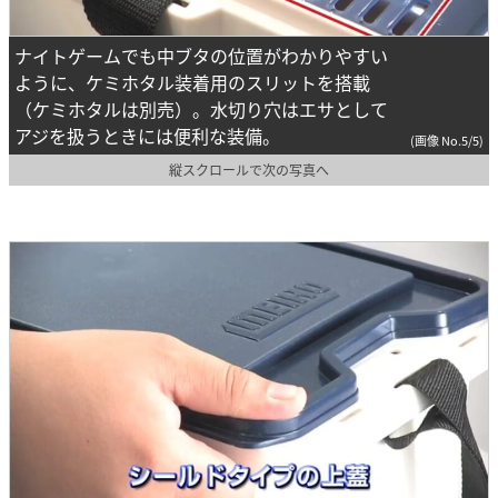
ナイトゲームでも中ブタの位置がわかりやすい
ように、ケミホタル装着用のスリットを搭載
（ケミホタルは別売）。水切り穴はエサとして
アジを扱うときには便利な装備。
(画像 No.5/5)
縦スクロールで次の写真へ