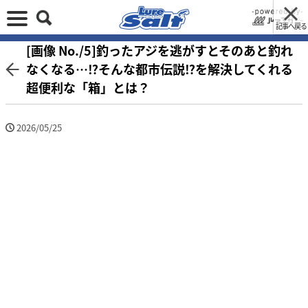
記事へ戻る
[画像 No./5]釣ったアジを逃がすとそのあと釣れ
なくなる…⁉そんな都市伝説⁉を解決してくれる
超便利な「箱」とは？
2026/05/25