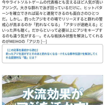
今やライトソルトゲームの代表格とも言えるほど人気が高い
アジング。大きな群れで泳ぎ回っているだけに、ヒットパタ
ーンを確立できれば延々と連発できるのも面白さのひとつ
だ。しかし、釣ったアジをその場でリリースすると群れの警
戒心が高まるのか「釣れなくなる」「アタリが途絶える」と
いった声も聴く。だからといって必要以上にアジをキープす
るのも違う気がする…。そんな板挟み状態を解決してくれる
のがMEIHOの「アジカ […]
【この記事を最初から読む】
釣ったアジを逃がすとそのあと釣れなくなる…⁉そんな都市伝説⁉を解決してく
れる超便利な「箱」とは？