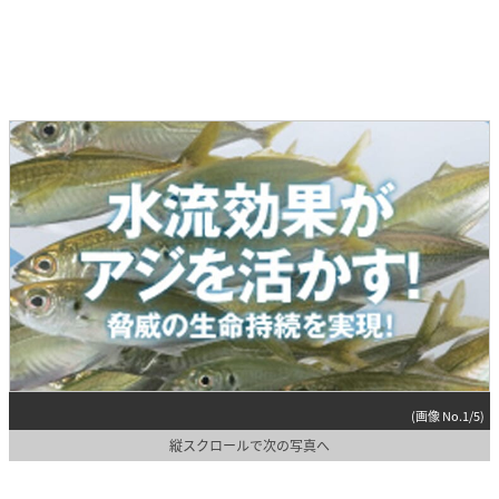
(画像 No.1/5)
縦スクロールで次の写真へ