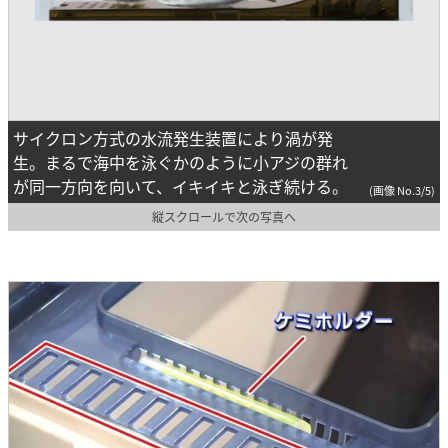
サイクロン方式の水流発生装置により渦が発
生。まるで海中を泳ぐかのように小アジの群れ
が同一方向を向いて、イキイキと泳ぎ続ける。
(画像 No.3/5)
縦スクロールで次の写真へ