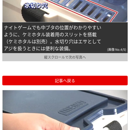
ナイトゲームでも中ブタの位置がわかりやすい
ように、ケミホタル装着用のスリットを搭載
（ケミホタルは別売）。水切り穴はエサとして
アジを扱うときには便利な装備。
(画像 No.4/5)
縦スクロールで次の写真へ
記事へ戻る