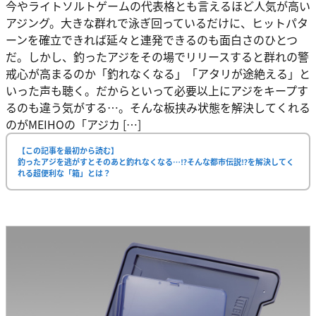
今やライトソルトゲームの代表格とも言えるほど人気が高い
アジング。大きな群れで泳ぎ回っているだけに、ヒットパタ
ーンを確立できれば延々と連発できるのも面白さのひとつ
だ。しかし、釣ったアジをその場でリリースすると群れの警
戒心が高まるのか「釣れなくなる」「アタリが途絶える」と
いった声も聴く。だからといって必要以上にアジをキープす
るのも違う気がする…。そんな板挟み状態を解決してくれる
のがMEIHOの「アジカ […]
【この記事を最初から読む】
釣ったアジを逃がすとそのあと釣れなくなる…⁉そんな都市伝説⁉を解決してく
れる超便利な「箱」とは？