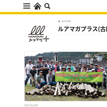
AUTHOR
ルアマガプラス(古
2017/11/09