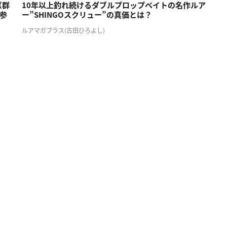
（群
10年以上釣れ続けるダブルプロップベイトの名作ルア
参
ー”SHINGOスクリュー”の真価とは？
ルアマガプラス(古田ひろよし)