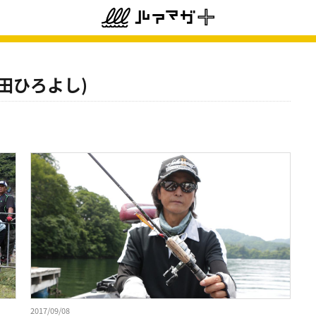
田ひろよし)
2017/09/08