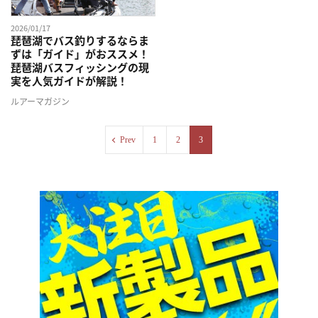
2026/01/17
琵琶湖でバス釣りするならま
ずは「ガイド」がおススメ！
琵琶湖バスフィッシングの現
実を人気ガイドが解説！
ルアーマガジン
Prev
1
2
3