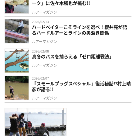
ーク」に佐々木勝也が挑む!!
ルアーマガジン
2026/02/13
ハードベイターこそラインを選べ！櫻井亮が語
るハードルアーとラインの奥深き関係
ルアーマガジン
2026/02/08
真冬のバスを捕らえる「ゼロ距離戦法」
ルアーマガジン
2026/02/07
『スモールプラグスペシャル』復活秘話⁉村上晴
彦が語る!!
ルアーマガジン