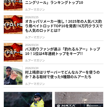
ニングリール」ランキングトップ10
ルアーマガジン
2026/03/25
オカッパリメーカー強し！2025年の人気バス釣
り用ベイトロッドTOP10を発表!!6万円クラスで
も人気のロッドとは⁉
ルアーマガジン
2026/03/24
バス釣りファンが選ぶ「釣れるルアー」トップ
10！1位は4年連続トップをキープ!!
ルアーマガジン
2026/03/20
村上晴彦はリザーバーでどんなルアーを使うの
か？ある取材で使った9種類のルアーたち
ルアーマガジン