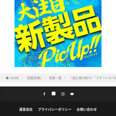
HOME
投稿[釣魚]
釣魚一覧
〈初心者の釣り〉“アオリイカ”
運営会社
プライバシーポリシー
お問い合わせ