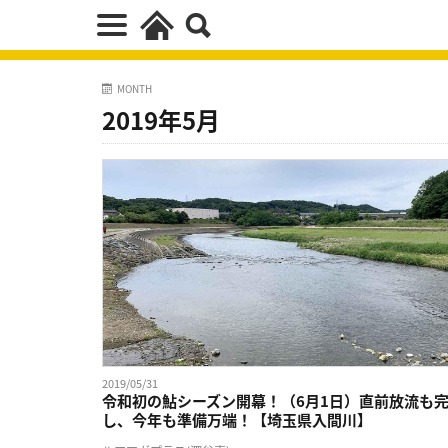
MONTH
2019年5月
2019/05/31
令和初の鮎シーズン開幕！（6月1日）直前放流も
し、今年も準備万端！【埼玉県入間川】