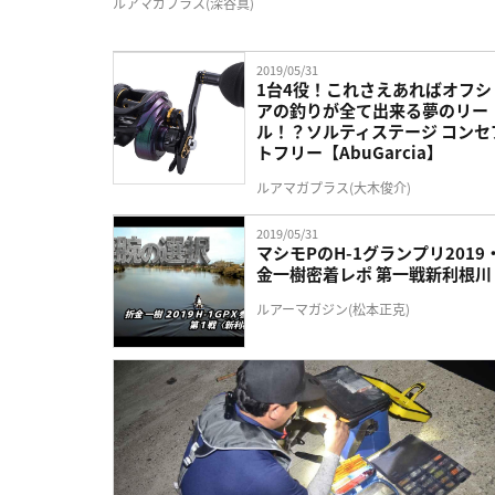
ルアマガプラス(深谷真)
2019/05/31
1台4役！これさえあればオフシ
アの釣りが全て出来る夢のリー
ル！？ソルティステージ コンセ
トフリー【AbuGarcia】
ルアマガプラス(大木俊介)
2019/05/31
マシモPのH-1グランプリ2019
金一樹密着レポ 第一戦新利根川
ルアーマガジン(松本正克)