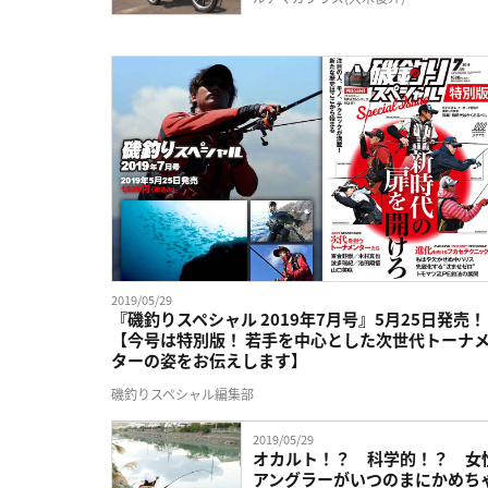
2019/05/29
『磯釣りスペシャル 2019年7月号』5月25日発売！
【今号は特別版！ 若手を中心とした次世代トーナ
ターの姿をお伝えします】
磯釣りスペシャル編集部
2019/05/29
オカルト！？ 科学的！？ 女
アングラーがいつのまにかめち